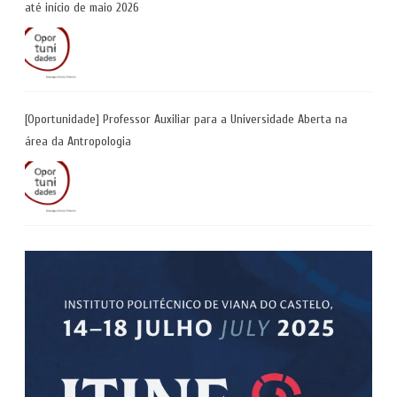
até início de maio 2026
[Oportunidade] Professor Auxiliar para a Universidade Aberta na
área da Antropologia