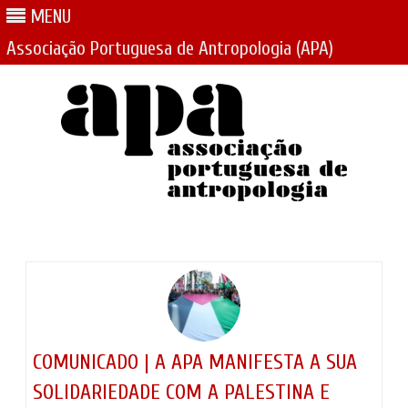
MENU
Associação Portuguesa de Antropologia (APA)
Skip
to
content
COMUNICADO | A APA MANIFESTA A SUA
SOLIDARIEDADE COM A PALESTINA E