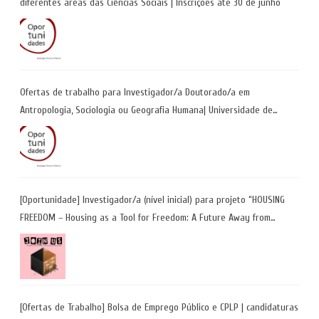
diferentes áreas das Ciências Sociais | Inscrições até 30 de junho
Ofertas de trabalho para Investigador/a Doutorado/a em
Antropologia, Sociologia ou Geografia Humana| Universidade de
Coimbra | Candidaturas até 29 de maio 2026
[Oportunidade] Investigador/a (nível inicial) para projeto “HOUSING
FREEDOM – Housing as a Tool for Freedom: A Future Away from
Incarceration” | até 8 de maio
[Ofertas de Trabalho] Bolsa de Emprego Público e CPLP | candidaturas