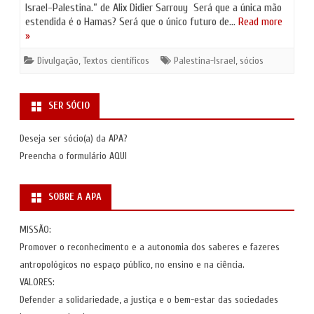
Israel-Palestina.” de Alix Didier Sarrouy Será que a única mão
estendida é o Hamas? Será que o único futuro de…
Read more
»
Divulgação
,
Textos científicos
Palestina-Israel
,
sócios
SER SÓCIO
Deseja ser sócio(a) da APA?
Preencha o formulário
AQUI
SOBRE A APA
MISSÃO:
Promover o reconhecimento e a autonomia dos saberes e fazeres
antropológicos no espaço público, no ensino e na ciência.
VALORES:
Defender a solidariedade, a justiça e o bem-estar das sociedades