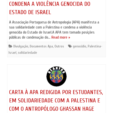
CONDENA A VIOLÊNCIA GENOCIDA DO
ESTADO DE ISRAEL
A Associação Portuguesa de Antropologia (APA) manifesta a
sua solidariedade com a Palestina e condena a violência
genocida do Estado de Israel.A APA tem tomado posições
públicas de condenação do…
Read more »
Divulgação
,
Documentos Apa
,
Outros
genocídio
,
Palestina-
Israel
,
solidariedade
CARTA À APA REDIGIDA POR ESTUDANTES,
EM SOLIDARIEDADE COM A PALESTINA E
COM O ANTROPÓLOGO GHASSAN HAGE