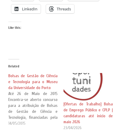
LinkedIn
Threads
Like this:
Related
Bolsas de Gestão de Ciência
e Tecnologia para o Museu
da Universidade do Porto
Até 26 de Maio de 2015
Encontra-se aberto concurso
[Ofertas de Trabalho] Bolsa
para a atribuição de Bolsas
de Emprego Público e CPLP |
de Gestão de Ciência e
candidaturas até início de
Tecnologia, financiadas pela
maio 2026
Fundação para a Ciência e
14/05/2015
23/04/2026
Tecnologia, nas áreas de