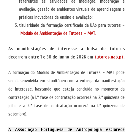
referentes às atividades de mediação, moderação e
avaliação, gestão de ambientes virtuais de aprendizagem e
práticas inovadoras de ensino e avaliação;
titularidade da formação certificada da UAb para tutores –
Módulo de Ambientação de Tutores – MAT.
As manifestações de interesse à bolsa de tutores
decorrem entre 1 e 30 de junho de 2026 em
tutores.uab.pt
.
A formação do Módulo de Ambientação de Tutores – MAT pode
ser desenvolvida em simultâneo com a entrega da manifestação
de interesse, bastando que esteja concluída no momento da
contratação (a 1.ª fase de contratação ocorrerá na 2.ª quinzena de
julho e a 2.ª fase de contratação ocorrerá na 1.ª quinzena de
setembro).
A Associação Portuguesa de Antropologia esclarece