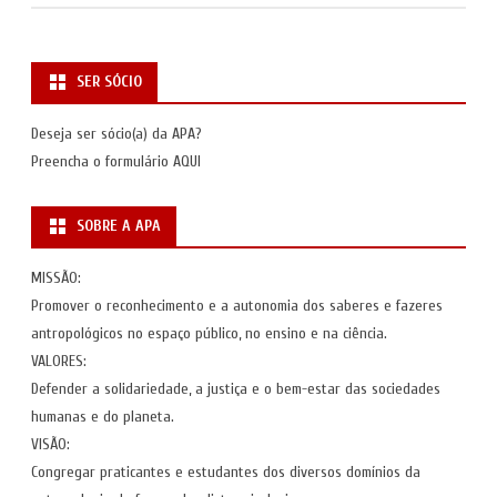
SER SÓCIO
Deseja ser sócio(a) da APA?
Preencha o formulário
AQUI
SOBRE A APA
MISSÃO:
Promover o reconhecimento e a autonomia dos saberes e fazeres
antropológicos no espaço público, no ensino e na ciência.
VALORES:
Defender a solidariedade, a justiça e o bem-estar das sociedades
humanas e do planeta.
VISÃO:
Congregar praticantes e estudantes dos diversos domínios da