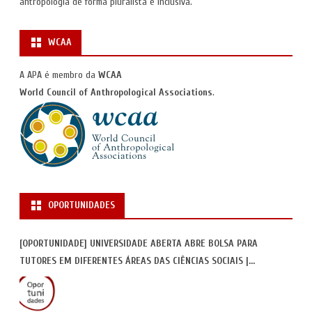
antropologia de forma pluralista e inclusiva.
WCAA
A APA é membro da
WCAA
World Council of Anthropological Associations
.
OPORTUNIDADES
[OPORTUNIDADE] UNIVERSIDADE ABERTA ABRE BOLSA PARA
TUTORES EM DIFERENTES ÁREAS DAS CIÊNCIAS SOCIAIS |
INSCRIÇÕES ATÉ 30 DE JUNHO