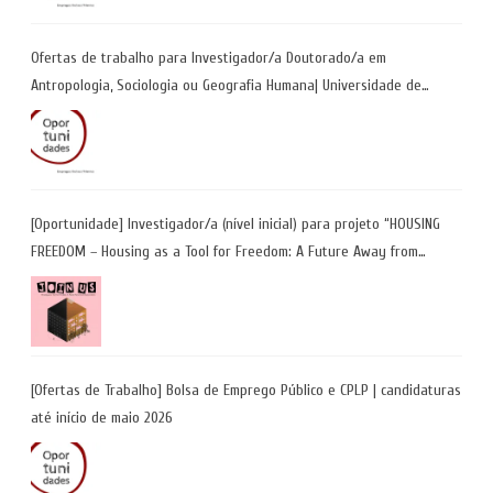
Ofertas de trabalho para Investigador/a Doutorado/a em
Antropologia, Sociologia ou Geografia Humana| Universidade de
Coimbra | Candidaturas até 29 de maio 2026
[Oportunidade] Investigador/a (nível inicial) para projeto “HOUSING
FREEDOM – Housing as a Tool for Freedom: A Future Away from
Incarceration” | até 8 de maio
[Ofertas de Trabalho] Bolsa de Emprego Público e CPLP | candidaturas
até início de maio 2026