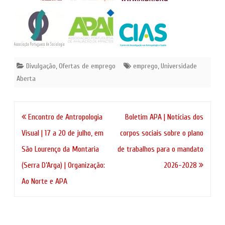
Divulgação
,
Ofertas de emprego
emprego
,
Universidade
Aberta
Navegação
Encontro de Antropologia
Boletim APA | Notícias dos
de
Visual | 17 a 20 de julho, em
corpos sociais sobre o plano
artigos
São Lourenço da Montaria
de trabalhos para o mandato
(Serra D’Arga) | Organização:
2026-2028
Ao Norte e APA