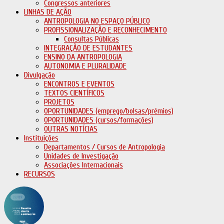
Congressos anteriores
LINHAS DE AÇÃO
ANTROPOLOGIA NO ESPAÇO PÚBLICO
PROFISSIONALIZAÇÃO E RECONHECIMENTO
Consultas Públicas
INTEGRAÇÃO DE ESTUDANTES
ENSINO DA ANTROPOLOGIA
AUTONOMIA E PLURALIDADE
Divulgação
ENCONTROS E EVENTOS
TEXTOS CIENTÍFICOS
PROJETOS
OPORTUNIDADES (emprego/bolsas/prémios)
OPORTUNIDADES (cursos/formações)
OUTRAS NOTÍCIAS
Instituições
Departamentos / Cursos de Antropologia
Unidades de Investigação
Associações Internacionais
RECURSOS