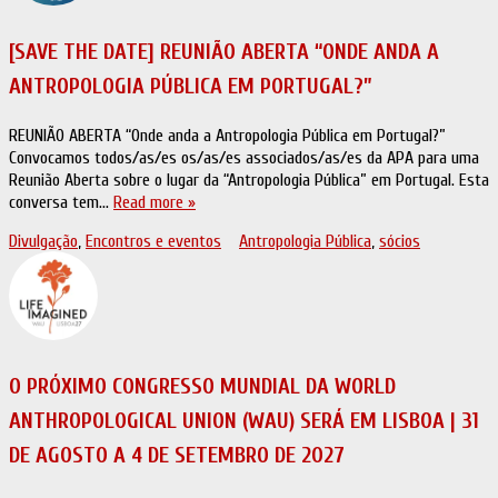
[SAVE THE DATE] REUNIÃO ABERTA “ONDE ANDA A
ANTROPOLOGIA PÚBLICA EM PORTUGAL?”
REUNIÃO ABERTA “Onde anda a Antropologia Pública em Portugal?”
Convocamos todos/as/es os/as/es associados/as/es da APA para uma
Reunião Aberta sobre o lugar da “Antropologia Pública” em Portugal. Esta
conversa tem…
Read more »
Divulgação
,
Encontros e eventos
Antropologia Pública
,
sócios
O PRÓXIMO CONGRESSO MUNDIAL DA WORLD
ANTHROPOLOGICAL UNION (WAU) SERÁ EM LISBOA | 31
DE AGOSTO A 4 DE SETEMBRO DE 2027