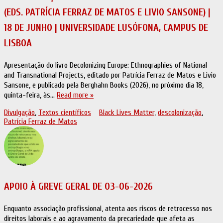
(EDS. PATRÍCIA FERRAZ DE MATOS E LIVIO SANSONE) |
18 DE JUNHO | UNIVERSIDADE LUSÓFONA, CAMPUS DE
LISBOA
Apresentação do livro Decolonizing Europe: Ethnographies of National
and Transnational Projects, editado por Patrícia Ferraz de Matos e Livio
Sansone, e publicado pela Berghahn Books (2026), no próximo dia 18,
quinta-feira, às…
Read more »
Divulgação
,
Textos científicos
Black Lives Matter
,
descolonização
,
Patrícia Ferraz de Matos
APOIO À GREVE GERAL DE 03-06-2026
Enquanto associação profissional, atenta aos riscos de retrocesso nos
direitos laborais e ao agravamento da precariedade que afeta as