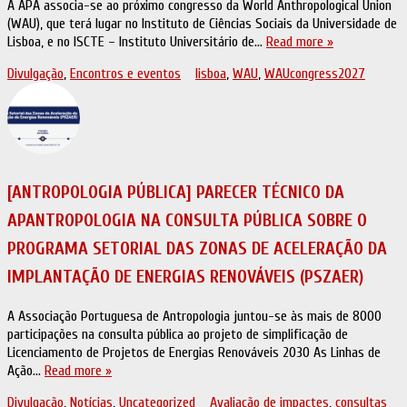
A APA associa-se ao próximo congresso da World Anthropological Union
(WAU), que terá lugar no Instituto de Ciências Sociais da Universidade de
Lisboa, e no ISCTE – Instituto Universitário de…
Read more »
Divulgação
,
Encontros e eventos
lisboa
,
WAU
,
WAUcongress2027
[ANTROPOLOGIA PÚBLICA] PARECER TÉCNICO DA
APANTROPOLOGIA NA CONSULTA PÚBLICA SOBRE O
PROGRAMA SETORIAL DAS ZONAS DE ACELERAÇÃO DA
IMPLANTAÇÃO DE ENERGIAS RENOVÁVEIS (PSZAER)
A Associação Portuguesa de Antropologia juntou-se às mais de 8000
participações na consulta pública ao projeto de simplificação de
Licenciamento de Projetos de Energias Renováveis 2030 As Linhas de
Ação…
Read more »
Divulgação
,
Notícias
,
Uncategorized
Avaliação de impactes
,
consultas