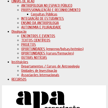
LINHAS DE AÇÃO
ANTROPOLOGIA NO ESPAÇO PÚBLICO
PROFISSIONALIZAÇÃO E RECONHECIMENTO
Consultas Públicas
INTEGRAÇÃO DE ESTUDANTES
ENSINO DA ANTROPOLOGIA
AUTONOMIA E PLURALIDADE
Divulgação
ENCONTROS E EVENTOS
TEXTOS CIENTÍFICOS
PROJETOS
OPORTUNIDADES (emprego/bolsas/prémios)
OPORTUNIDADES (cursos/formações)
OUTRAS NOTÍCIAS
Instituições
Departamentos / Cursos de Antropologia
Unidades de Investigação
Associações Internacionais
RECURSOS