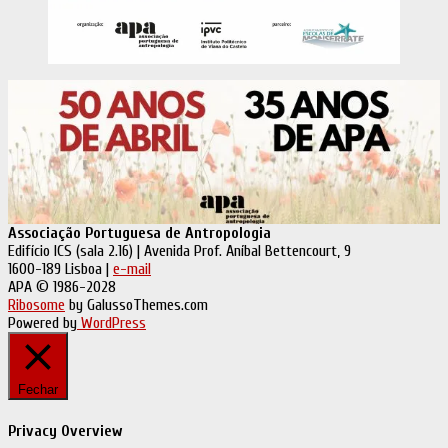
Associação Portuguesa de Antropologia
Edifício ICS (sala 2.16) | Avenida Prof. Aníbal Bettencourt, 9
1600-189 Lisboa |
e-mail
APA © 1986-2028
Ribosome
by GalussoThemes.com
Powered by
WordPress
Fechar
Privacy Overview