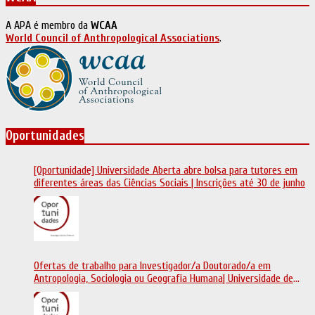
A APA é membro da
WCAA
World Council of Anthropological Associations
.
Oportunidades
[Oportunidade] Universidade Aberta abre bolsa para tutores em
diferentes áreas das Ciências Sociais | Inscrições até 30 de junho
Ofertas de trabalho para Investigador/a Doutorado/a em
Antropologia, Sociologia ou Geografia Humana| Universidade de
Coimbra | Candidaturas até 29 de maio 2026