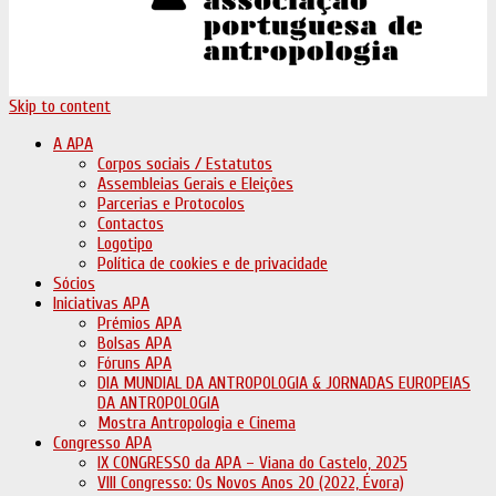
Skip to content
A APA
Corpos sociais / Estatutos
Assembleias Gerais e Eleições
Parcerias e Protocolos
Contactos
Logotipo
Política de cookies e de privacidade
Sócios
Iniciativas APA
Prémios APA
Bolsas APA
Fóruns APA
DIA MUNDIAL DA ANTROPOLOGIA & JORNADAS EUROPEIAS
DA ANTROPOLOGIA
Mostra Antropologia e Cinema
Congresso APA
IX CONGRESSO da APA – Viana do Castelo, 2025
VIII Congresso: Os Novos Anos 20 (2022, Évora)