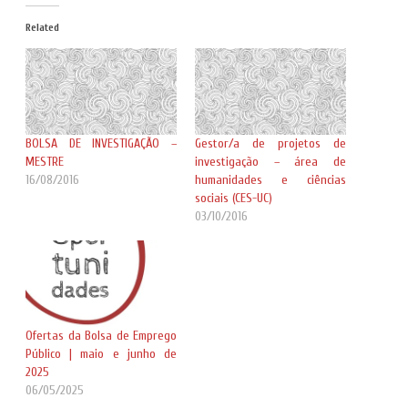
Related
BOLSA DE INVESTIGAÇÃO –
Gestor/a de projetos de
MESTRE
investigação – área de
16/08/2016
humanidades e ciências
sociais (CES-UC)
03/10/2016
Ofertas da Bolsa de Emprego
Público | maio e junho de
2025
06/05/2025