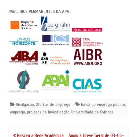
PARCEIROS PERMANENTES DA APA
Divulgação
,
Ofertas de emprego
bolsa de emprego público
,
emprego
,
projetos de investigação
,
Universidade de Coimbra
Navegação
Nasceu a Rede Académica
Apoio à Greve Geral de 03-06-