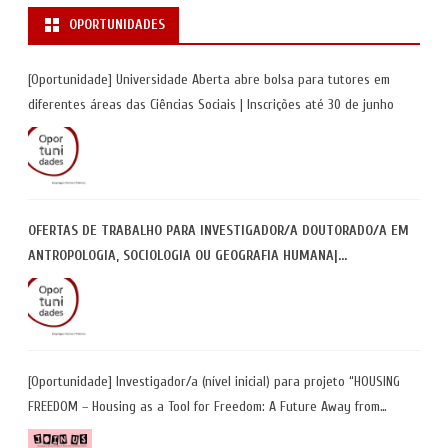
OPORTUNIDADES
[Oportunidade] Universidade Aberta abre bolsa para tutores em
diferentes áreas das Ciências Sociais | Inscrições até 30 de junho
OFERTAS DE TRABALHO PARA INVESTIGADOR/A DOUTORADO/A EM
ANTROPOLOGIA, SOCIOLOGIA OU GEOGRAFIA HUMANA|
UNIVERSIDADE DE COIMBRA | CANDIDATURAS ATÉ 29 DE MAIO 2026
[Oportunidade] Investigador/a (nível inicial) para projeto “HOUSING
FREEDOM – Housing as a Tool for Freedom: A Future Away from
Incarceration” | até 8 de maio