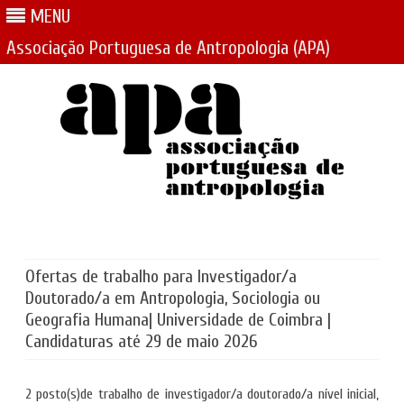
MENU
Associação Portuguesa de Antropologia (APA)
Skip
to
content
Ofertas de trabalho para Investigador/a
Doutorado/a em Antropologia, Sociologia ou
Geografia Humana| Universidade de Coimbra |
Candidaturas até 29 de maio 2026
2 posto(s)de trabalho de investigador/a doutorado/a nível inicial,