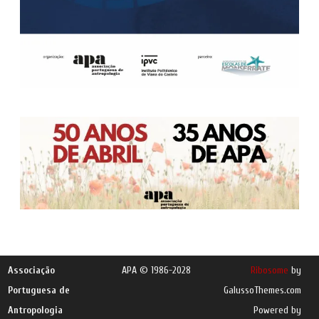
Associação
APA © 1986-2028
Ribosome
by
Portuguesa de
GalussoThemes.com
Antropologia
Powered by