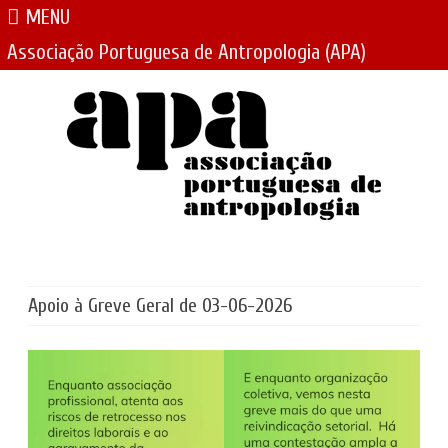
MENU
Associação Portuguesa de Antropologia (APA)
Skip
to
content
Apoio à Greve Geral de 03-06-2026