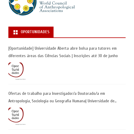
OPORTUNIDADES
[Oportunidade] Universidade Aberta abre bolsa para tutores em
diferentes áreas das Ciências Sociais | Inscrições até 30 de junho
Ofertas de trabalho para Investigador/a Doutorado/a em
Antropologia, Sociologia ou Geografia Humana| Universidade de
Coimbra | Candidaturas até 29 de maio 2026