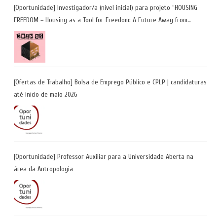
[Oportunidade] Investigador/a (nível inicial) para projeto “HOUSING
FREEDOM – Housing as a Tool for Freedom: A Future Away from
Incarceration” | até 8 de maio
[Ofertas de Trabalho] Bolsa de Emprego Público e CPLP | candidaturas
até início de maio 2026
[Oportunidade] Professor Auxiliar para a Universidade Aberta na
área da Antropologia