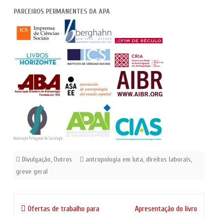
PARCEIROS PERMANENTES DA APA
Divulgação
,
Outros
antropologia em luta
,
direitos laborais
,
greve geral
Navegação
Ofertas de trabalho para
Apresentação do livro