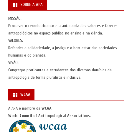
SOBRE A APA
MISSÃO:
Promover o reconhecimento e a autonomia dos saberes e fazeres
antropológicos no espaço público, no ensino e na ciência.
VALORES:
Defender a solidariedade, a justiça e o bem-estar das sociedades
humanas e do planeta.
VISÃO:
Congregar praticantes e estudantes dos diversos domínios da
antropologia de forma pluralista e inclusiva.
WCAA
A APA é membro da
WCAA
World Council of Anthropological Associations
.