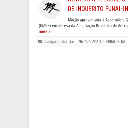
DE INQUÉRITO FUNAI-IN
Moção apresentada à Assembleia Ger
(IUAES) em defesa da Associação Brasileira de Antro
more »
Divulgação
,
Notícias
ABA
,
APA
,
CPI
,
FUNAI
,
INCRA