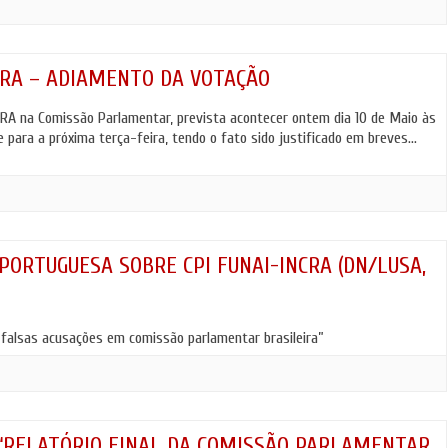
CRA – ADIAMENTO DA VOTAÇÃO
CRA na Comissão Parlamentar, prevista acontecer ontem dia 10 de Maio às
 para a próxima terça-feira, tendo o fato sido justificado em breves…
PORTUGUESA SOBRE CPI FUNAI-INCRA (DN/LUSA,
 falsas acusações em comissão parlamentar brasileira”
 “RELATÓRIO FINAL DA COMISSÃO PARLAMENTAR