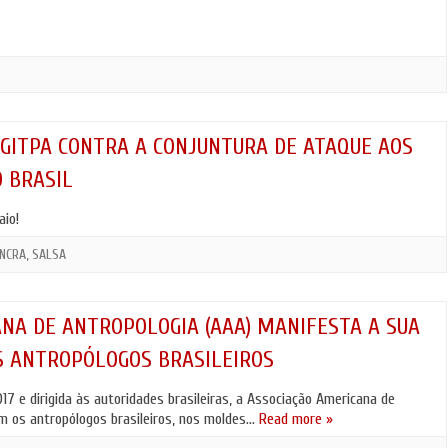
E GITPA CONTRA A CONJUNTURA DE ATAQUE AOS
O BRASIL
aio!
INCRA
,
SALSA
NA DE ANTROPOLOGIA (AAA) MANIFESTA A SUA
S ANTROPÓLOGOS BRASILEIROS
7 e dirigida às autoridades brasileiras, a Associação Americana de
om os antropólogos brasileiros, nos moldes…
Read more »