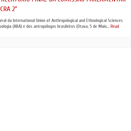
CRA 2”
al da International Union of Anthropological and Ethnological Sciences
pologia (ABA) e dos antropólogos brasileiros (Otava, 5 de Maio…
Read