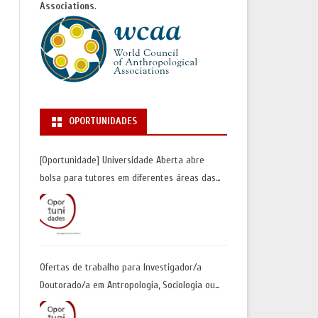
Associations
.
OPORTUNIDADES
[Oportunidade] Universidade Aberta abre
bolsa para tutores em diferentes áreas das
Ciências Sociais | Inscrições até 30 de junho
Ofertas de trabalho para Investigador/a
Doutorado/a em Antropologia, Sociologia ou
Geografia Humana| Universidade de Coimbra |