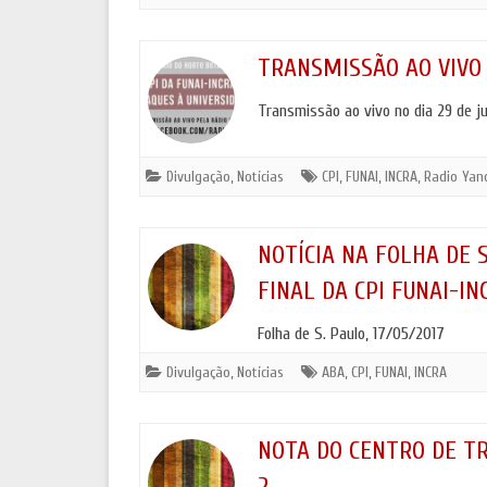
ANTROPO
POLÍTICA DE COOKIES E DE PRIVACIDADE
MOSTRA 
TRANSMISSÃO AO VIVO 
Transmissão ao vivo no dia 29 de ju
Divulgação
,
Notícias
CPI
,
FUNAI
,
INCRA
,
Radio Yan
NOTÍCIA NA FOLHA DE 
FINAL DA CPI FUNAI-IN
Folha de S. Paulo, 17/05/2017
Divulgação
,
Notícias
ABA
,
CPI
,
FUNAI
,
INCRA
NOTA DO CENTRO DE TR
2