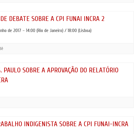
LOGIA
AUTONOMIA E PLURALIDADE
OPORTUNIDADE
ANTROPOLOGIA E CINEMA
(CURSOS/FORM
DE DEBATE SOBRE A CPI FUNAI INCRA 2
OUTRAS NOTÍCI
nho de 2017 – 14:00 (Rio de Janeiro) / 18:00 (Lisboa)
dê
S. PAULO SOBRE A APROVAÇÃO DO RELATÓRIO
CRA
ABALHO INDIGENISTA SOBRE A CPI FUNAI-INCRA