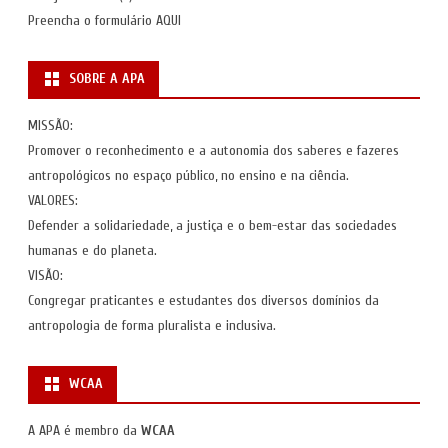
Preencha o formulário
AQUI
SOBRE A APA
MISSÃO:
Promover o reconhecimento e a autonomia dos saberes e fazeres
antropológicos no espaço público, no ensino e na ciência.
VALORES:
Defender a solidariedade, a justiça e o bem-estar das sociedades
humanas e do planeta.
VISÃO:
Congregar praticantes e estudantes dos diversos domínios da
antropologia de forma pluralista e inclusiva.
WCAA
A APA é membro da
WCAA