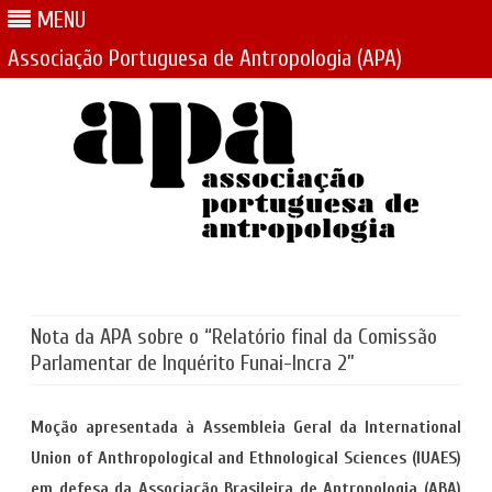
MENU
Associação Portuguesa de Antropologia (APA)
Skip
to
content
Nota da APA sobre o “Relatório final da Comissão
Parlamentar de Inquérito Funai-Incra 2”
Moção apresentada à Assembleia Geral da International
Union of Anthropological and Ethnological Sciences (IUAES)
em defesa da Associação Brasileira de Antropologia (ABA)