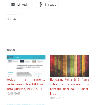
LinkedIn
Threads
Like this:
Related
Notícia na imprensa
Notícia na Folha de S. Paulo
portuguesa sobre CPI Funai-
sobre a aprovação do
Incra (DN/Lusa, 09-05-2017)
relatório final da CPI Funai-
10/05/2017
Incra
18/05/2017