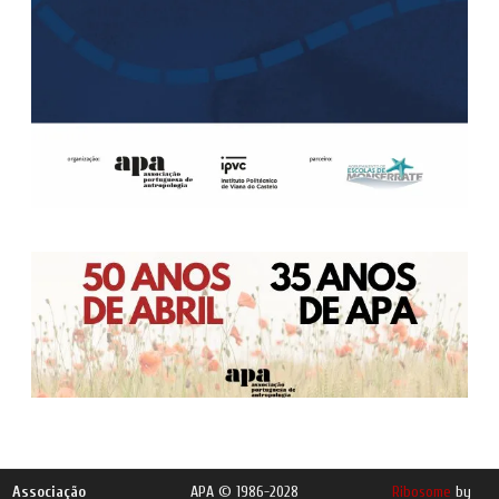
Associação
APA © 1986-2028
Ribosome
by