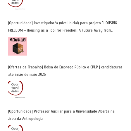
[Oportunidade] Investigador/a (nível inicial) para projeto “HOUSING
FREEDOM – Housing as a Tool for Freedom: A Future Away from
Incarceration” | até 8 de maio
[Ofertas de Trabalho] Bolsa de Emprego Público e CPLP | candidaturas
até início de maio 2026
[Oportunidade] Professor Auxiliar para a Universidade Aberta na
área da Antropologia