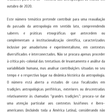
outubro de 2020.
Este número temático pretende contribuir para uma reavaliação
do passado da antropologia em sentido lato, compreendendo
saberes e práticas etnográficas que antecedem ou
complementam a institucionalização científica, caracterizados
inclusive por amadorismo e experimentalismo, em contextos
diversificados e interconectados. Não se procura apenas proceder
à crítica pós-colonial das tentativas de levantamento e análise da
variabilidade humana, mas analisar contribuições situadas no seu
tempo e o respectivo lugar na dinâmica histórica da antropologia.
O número está aberto a estudos de caso focalizados em
tradições antropológicas periféricas, exteriores ou descentradas
relativamente às chamadas “grandes tradições”: procura-se dar
uma atenção particular aos contextos lusófonos e ibero-
americanos (incluindo toda a América Latina), considerando não