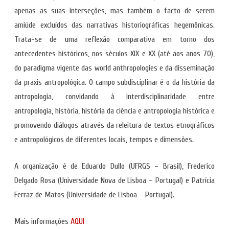
apenas as suas interseções, mas também o facto de serem
amiúde excluídos das narrativas historiográficas hegemônicas.
Trata-se de uma reflexão comparativa em torno dos
antecedentes históricos, nos séculos XIX e XX (até aos anos 70),
do paradigma vigente das world anthropologies e da disseminação
da praxis antropológica. O campo subdisciplinar é o da história da
antropologia, convidando à interdisciplinaridade entre
antropologia, história, história da ciência e antropologia histórica e
promovendo diálogos através da releitura de textos etnográficos
e antropológicos de diferentes locais, tempos e dimensões.
A organização é de Eduardo Dullo (UFRGS – Brasil), Frederico
Delgado Rosa (Universidade Nova de Lisboa – Portugal) e Patrícia
Ferraz de Matos (Universidade de Lisboa – Portugal).
Mais informações
AQUI