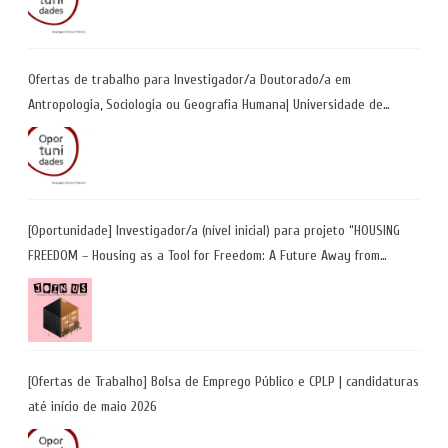
Ofertas de trabalho para Investigador/a Doutorado/a em
Antropologia, Sociologia ou Geografia Humana| Universidade de
Coimbra | Candidaturas até 29 de maio 2026
[Oportunidade] Investigador/a (nível inicial) para projeto “HOUSING
FREEDOM – Housing as a Tool for Freedom: A Future Away from
Incarceration” | até 8 de maio
[Ofertas de Trabalho] Bolsa de Emprego Público e CPLP | candidaturas
até início de maio 2026