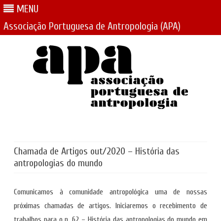
MENU
Associação Portuguesa de Antropologia (APA)
Skip
to
content
Chamada de Artigos out/2020 – História das
antropologias do mundo
Comunicamos à comunidade antropológica uma de nossas
próximas chamadas de artigos. Iniciaremos o recebimento de
trabalhos para o n. 62 – História das antropologias do mundo em