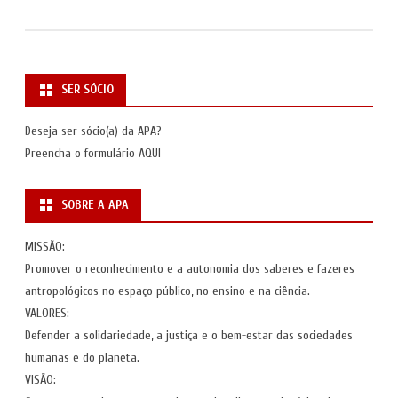
SER SÓCIO
Deseja ser sócio(a) da APA?
Preencha o formulário
AQUI
SOBRE A APA
MISSÃO:
Promover o reconhecimento e a autonomia dos saberes e fazeres
antropológicos no espaço público, no ensino e na ciência.
VALORES:
Defender a solidariedade, a justiça e o bem-estar das sociedades
humanas e do planeta.
VISÃO: