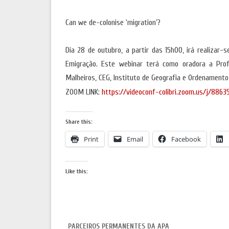
Can we de-colonise ‘migration’?
Dia 28 de outubro, a partir das 15h00, irá realizar-
Emigração. Este webinar terá como oradora a Prof
Malheiros, CEG, Instituto de Geografia e Ordenamento
ZOOM LINK:
https://videoconf-
colibri.zoom.us/j/886
Share this:
Print
Email
Facebook
Like this:
PARCEIROS PERMANENTES DA APA