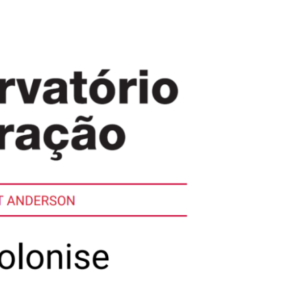
LOGIA
AUTONOMIA E PLURALIDADE
OPORTUNIDADE
ANTROPOLOGIA E CINEMA
(CURSOS/FORM
OUTRAS NOTÍCI