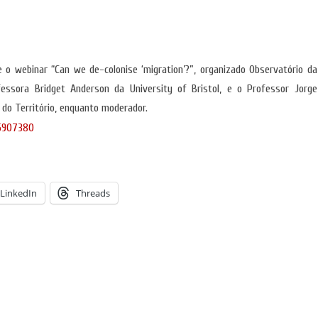
se o webinar “Can we de-colonise ‘migration’?”, organizado Observatório da
essora Bridget Anderson da University of Bristol, e o Professor Jorge
 do Território, enquanto moderador.
35907380
LinkedIn
Threads