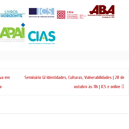
iva em
Seminário GI Identidades, Culturas, Vulnerabilidades | 28 de
ro
outubro às 11h | ICS e online