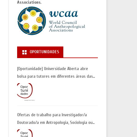
Associations
.
OPORTUNIDADES
[Oportunidade] Universidade Aberta abre
bolsa para tutores em diferentes áreas das
Ciências Sociais | Inscrições até 30 de junho
Ofertas de trabalho para Investigador/a
Doutorado/a em Antropologia, Sociologia ou
Geografia Humana| Universidade de Coimbra |