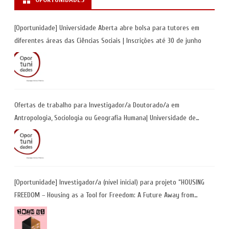
[Oportunidade] Universidade Aberta abre bolsa para tutores em
diferentes áreas das Ciências Sociais | Inscrições até 30 de junho
Ofertas de trabalho para Investigador/a Doutorado/a em
Antropologia, Sociologia ou Geografia Humana| Universidade de
Coimbra | Candidaturas até 29 de maio 2026
[Oportunidade] Investigador/a (nível inicial) para projeto “HOUSING
FREEDOM – Housing as a Tool for Freedom: A Future Away from
Incarceration” | até 8 de maio