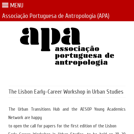
MENU
Associação Portuguesa de Antropologia (APA)
Skip
to
content
The Lisbon Early-Career Workshop in Urban Studies
The Urban Transitions Hub and the AESOP Young Academics
Network are happy
to open the call for papers for the first edition of the Lisbon