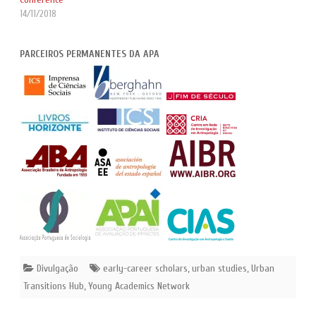
14/11/2018
PARCEIROS PERMANENTES DA APA
Divulgação
early-career scholars
,
urban studies
,
Urban
Transitions Hub
,
Young Academics Network