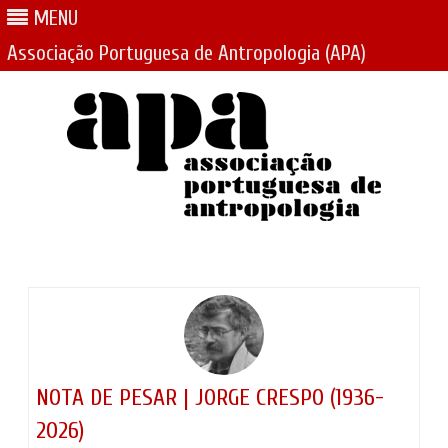
MENU
Associação Portuguesa de Antropologia (APA)
Skip
to
content
NOTA DE PESAR | JORGE CRESPO (1936-
2026)