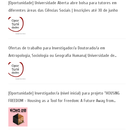
[Oportunidade] Universidade Aberta abre bolsa para tutores em
diferentes áreas das Ciências Sociais | Inscrições até 30 de junho
Ofertas de trabalho para Investigador/a Doutorado/a em
Antropologia, Sociologia ou Geografia Humana| Universidade de
Coimbra | Candidaturas até 29 de maio 2026
[Oportunidade] Investigador/a (nível inicial) para projeto “HOUSING
FREEDOM – Housing as a Tool for Freedom: A Future Away from
Incarceration” | até 8 de maio