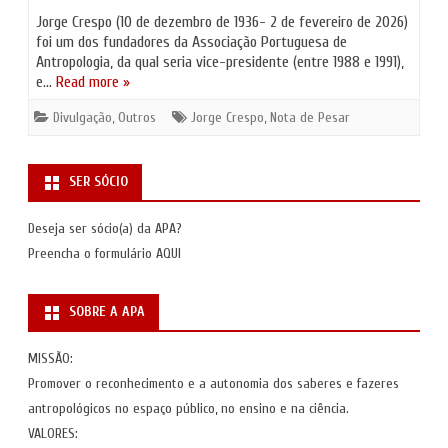
Jorge Crespo (10 de dezembro de 1936- 2 de fevereiro de 2026)
foi um dos fundadores da Associação Portuguesa de
Antropologia, da qual seria vice-presidente (entre 1988 e 1991),
e…
Read more »
Divulgação
,
Outros
Jorge Crespo
,
Nota de Pesar
SER SÓCIO
Deseja ser sócio(a) da APA?
Preencha o formulário
AQUI
SOBRE A APA
MISSÃO:
Promover o reconhecimento e a autonomia dos saberes e fazeres
antropológicos no espaço público, no ensino e na ciência.
VALORES: