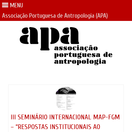
MENU
Associação Portuguesa de Antropologia (APA)
Skip
to
content
III SEMINÁRIO INTERNACIONAL MAP-FGM
– “RESPOSTAS INSTITUCIONAIS AO