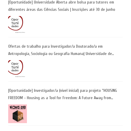
[Oportunidade] Universidade Aberta abre bolsa para tutores em
diferentes áreas das Ciências Sociais | Inscrições até 30 de junho
Ofertas de trabalho para Investigador/a Doutorado/a em
Antropologia, Sociologia ou Geografia Humana| Universidade de
Coimbra | Candidaturas até 29 de maio 2026
[Oportunidade] Investigador/a (nível inicial) para projeto “HOUSING
FREEDOM – Housing as a Tool for Freedom: A Future Away from
Incarceration” | até 8 de maio