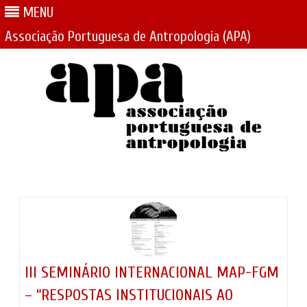
MENU
Associação Portuguesa de Antropologia (APA)
Skip
to
content
III SEMINÁRIO INTERNACIONAL MAP-FGM
– “RESPOSTAS INSTITUCIONAIS AO