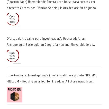
[Oportunidade] Universidade Aberta abre bolsa para tutores em
diferentes áreas das Ciências Sociais | Inscrições até 30 de junho
Ofertas de trabalho para Investigador/a Doutorado/a em
Antropologia, Sociologia ou Geografia Humana| Universidade de
Coimbra | Candidaturas até 29 de maio 2026
[Oportunidade] Investigador/a (nível inicial) para projeto “HOUSING
FREEDOM – Housing as a Tool for Freedom: A Future Away from
Incarceration” | até 8 de maio