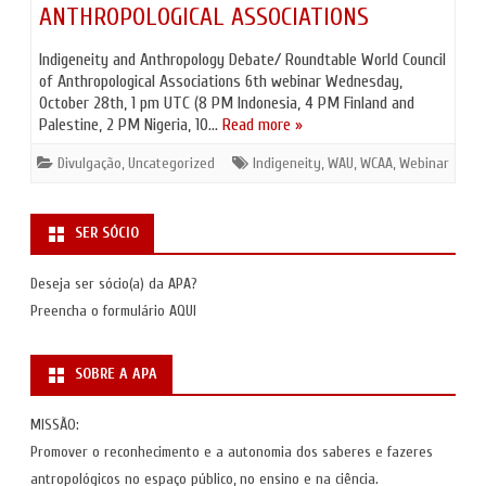
ANTHROPOLOGICAL ASSOCIATIONS
Indigeneity and Anthropology Debate/ Roundtable World Council
of Anthropological Associations 6th webinar Wednesday,
October 28th, 1 pm UTC (8 PM Indonesia, 4 PM Finland and
Palestine, 2 PM Nigeria, 10…
Read more »
Divulgação
,
Uncategorized
Indigeneity
,
WAU
,
WCAA
,
Webinar
SER SÓCIO
Deseja ser sócio(a) da APA?
Preencha o formulário
AQUI
SOBRE A APA
MISSÃO:
Promover o reconhecimento e a autonomia dos saberes e fazeres
antropológicos no espaço público, no ensino e na ciência.