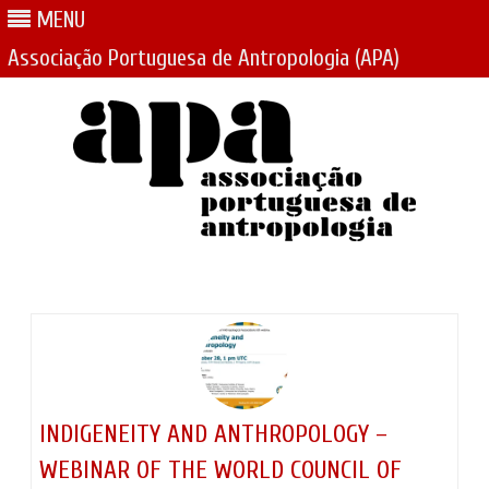
MENU
Associação Portuguesa de Antropologia (APA)
Skip
to
content
INDIGENEITY AND ANTHROPOLOGY –
WEBINAR OF THE WORLD COUNCIL OF