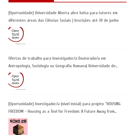
[Oportunidade] Universidade Aberta abre bolsa para tutores em
diferentes áreas das Ciências Sociais | Inscrições até 30 de junho
Ofertas de trabalho para Investigador/a Doutorado/a em
Antropologia, Sociologia ou Geografia Humana| Universidade de
Coimbra | Candidaturas até 29 de maio 2026
[Oportunidade] Investigador/a (nível inicial) para projeto “HOUSING
FREEDOM – Housing as a Tool for Freedom: A Future Away from
Incarceration” | até 8 de maio