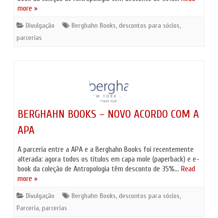
more »
Divulgação
Berghahn Books
,
descontos para sócios
,
parcerias
BERGHAHN BOOKS – NOVO ACORDO COM A
APA
A parceria entre a APA e a Berghahn Books foi recentemente
alterada: agora todos os títulos em capa mole (paperback) e e-
book da coleção de Antropologia têm desconto de 35%…
Read
more »
Divulgação
Berghahn Books
,
descontos para sócios
,
Parceria
,
parcerias