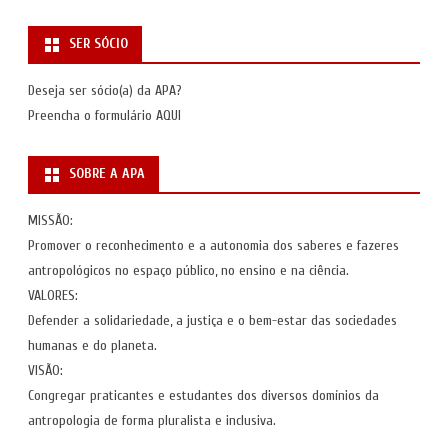
SER SÓCIO
Deseja ser sócio(a) da APA?
Preencha o formulário
AQUI
SOBRE A APA
MISSÃO:
Promover o reconhecimento e a autonomia dos saberes e fazeres
antropológicos no espaço público, no ensino e na ciência.
VALORES:
Defender a solidariedade, a justiça e o bem-estar das sociedades
humanas e do planeta.
VISÃO:
Congregar praticantes e estudantes dos diversos domínios da
antropologia de forma pluralista e inclusiva.