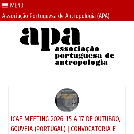
MENU
Associação Portuguesa de Antropologia (APA)
Skip
to
content
ICAF MEETING 2026, 15 A 17 DE OUTUBRO,
GOUVEIA (PORTUGAL) | CONVOCATÓRIA E