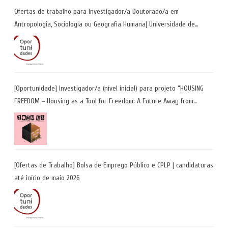
Ofertas de trabalho para Investigador/a Doutorado/a em
Antropologia, Sociologia ou Geografia Humana| Universidade de
Coimbra | Candidaturas até 29 de maio 2026
[Oportunidade] Investigador/a (nível inicial) para projeto “HOUSING
FREEDOM – Housing as a Tool for Freedom: A Future Away from
Incarceration” | até 8 de maio
[Ofertas de Trabalho] Bolsa de Emprego Público e CPLP | candidaturas
até início de maio 2026