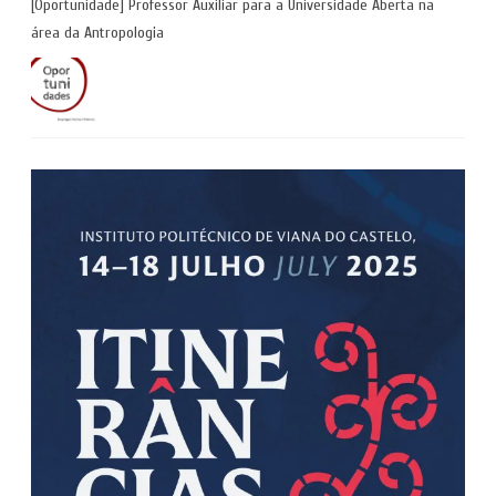
[Oportunidade] Professor Auxiliar para a Universidade Aberta na
área da Antropologia