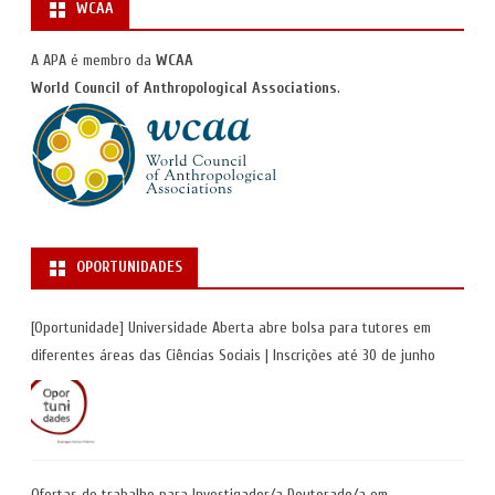
WCAA
A APA é membro da
WCAA
World Council of Anthropological Associations
.
OPORTUNIDADES
[Oportunidade] Universidade Aberta abre bolsa para tutores em
diferentes áreas das Ciências Sociais | Inscrições até 30 de junho
Ofertas de trabalho para Investigador/a Doutorado/a em