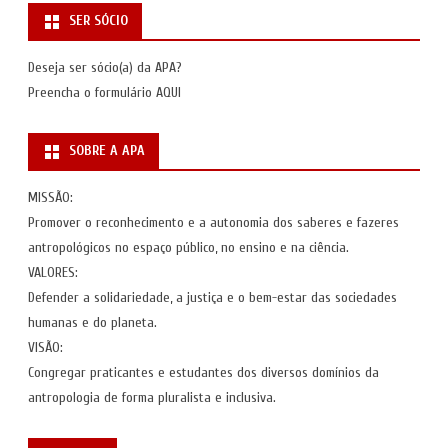
SER SÓCIO
Deseja ser sócio(a) da APA?
Preencha o formulário
AQUI
SOBRE A APA
MISSÃO:
Promover o reconhecimento e a autonomia dos saberes e fazeres
antropológicos no espaço público, no ensino e na ciência.
VALORES:
Defender a solidariedade, a justiça e o bem-estar das sociedades
humanas e do planeta.
VISÃO:
Congregar praticantes e estudantes dos diversos domínios da
antropologia de forma pluralista e inclusiva.