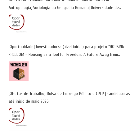
Antropologia, Sociologia ou Geografia Humana| Universidade de
Coimbra | Candidaturas até 29 de maio 2026
[Oportunidade] Investigador/a (nível inicial) para projeto “HOUSING
FREEDOM – Housing as a Tool for Freedom: A Future Away from
Incarceration” | até 8 de maio
[Ofertas de Trabalho] Bolsa de Emprego Público e CPLP | candidaturas
até início de maio 2026