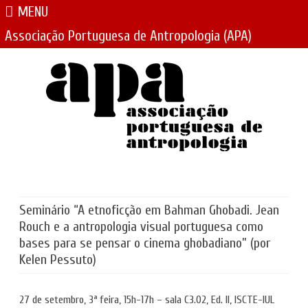
MENU
Associação Portuguesa de Antropologia (APA)
Skip
to
content
Seminário “A etnoficção em Bahman Ghobadi. Jean
Rouch e a antropologia visual portuguesa como
bases para se pensar o cinema ghobadiano” (por
Kelen Pessuto)
27 de setembro, 3ª feira, 15h-17h –
sala C3.02, Ed. II, ISCTE-IUL