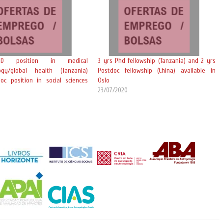
D position in medical
3 yrs Phd fellowship (Tanzania) and 2 yrs
ogy/global health (Tanzania)
Postdoc fellowship (China) available in
oc position in social sciences
Oslo
23/07/2020