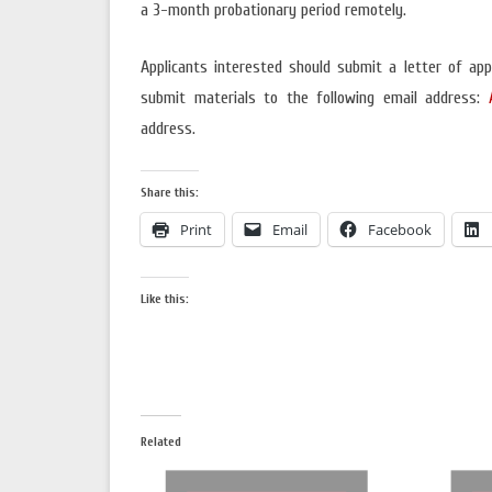
a 3-month probationary period remotely.
Applicants interested should submit a letter of appl
submit materials to the following email address:
address.
Share this:
Print
Email
Facebook
Like this:
Related