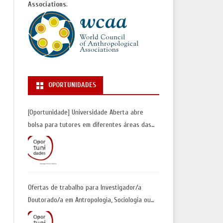
Associations
.
OPORTUNIDADES
[Oportunidade] Universidade Aberta abre
bolsa para tutores em diferentes áreas das
Ciências Sociais | Inscrições até 30 de junho
Ofertas de trabalho para Investigador/a
Doutorado/a em Antropologia, Sociologia ou
Geografia Humana| Universidade de Coimbra |