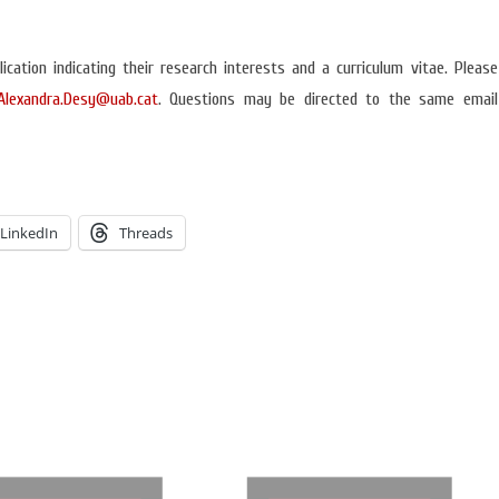
ication indicating their research interests and a curriculum vitae. Please
Alexandra.Desy@uab.
cat
. Questions may be directed to the same email
LinkedIn
Threads