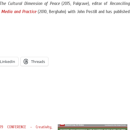
The Cultural Dimension of Peace
(2015, Palgrave), editor of
Reconciling
g Media and Practice
(2010, Berghahn) with John Postill and has published
LinkedIn
Threads
19 CONFERENCE – Creativity,