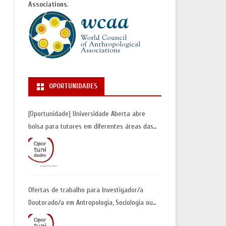
Associations
.
OPORTUNIDADES
[Oportunidade] Universidade Aberta abre
bolsa para tutores em diferentes áreas das
Ciências Sociais | Inscrições até 30 de junho
Ofertas de trabalho para Investigador/a
Doutorado/a em Antropologia, Sociologia ou
Geografia Humana| Universidade de Coimbra |