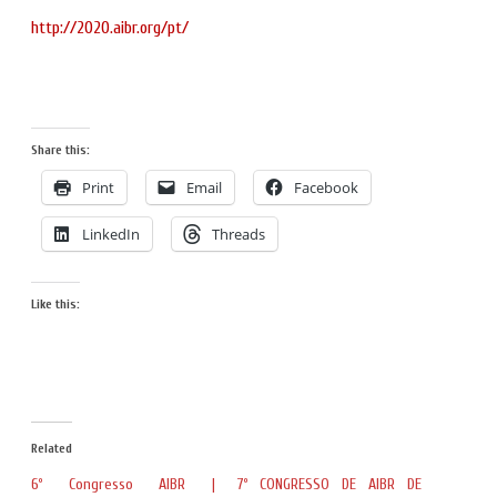
http://2020.aibr.org/pt/
Share this:
Print
Email
Facebook
LinkedIn
Threads
Like this:
Related
6º Congresso AIBR |
7º CONGRESSO DE AIBR DE