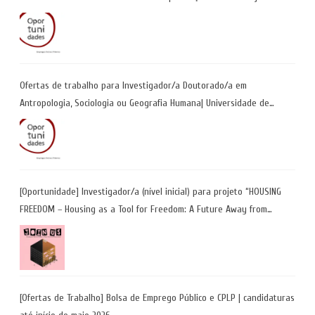
Ofertas de trabalho para Investigador/a Doutorado/a em
Antropologia, Sociologia ou Geografia Humana| Universidade de
Coimbra | Candidaturas até 29 de maio 2026
[Oportunidade] Investigador/a (nível inicial) para projeto “HOUSING
FREEDOM – Housing as a Tool for Freedom: A Future Away from
Incarceration” | até 8 de maio
[Ofertas de Trabalho] Bolsa de Emprego Público e CPLP | candidaturas