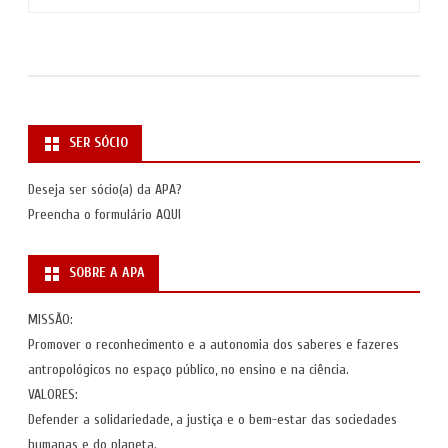
SER SÓCIO
Deseja ser sócio(a) da APA?
Preencha o formulário
AQUI
SOBRE A APA
MISSÃO:
Promover o reconhecimento e a autonomia dos saberes e fazeres
antropológicos no espaço público, no ensino e na ciência.
VALORES:
Defender a solidariedade, a justiça e o bem-estar das sociedades
humanas e do planeta.