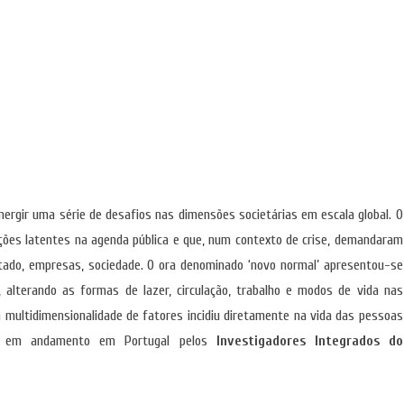
ergir uma série de desafios nas dimensões societárias em escala global. O
cações latentes na agenda pública e que, num contexto de crise, demandaram
stado, empresas, sociedade. O ora denominado ‘novo normal’ apresentou-se
, alterando as formas de lazer, circulação, trabalho e modos de vida nas
 multidimensionalidade de fatores incidiu diretamente na vida das pessoas
as em andamento em Portugal pelos
Investigadores Integrados do