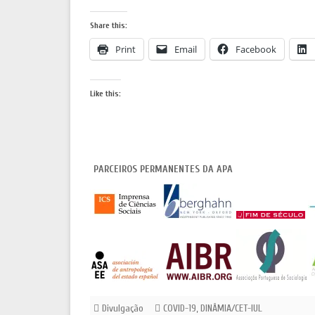
Share this:
Print
Email
Facebook
Like this:
PARCEIROS PERMANENTES DA APA
Divulgação
COVID-19
,
DINÂMIA/CET-IUL