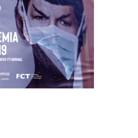
LOGIA
AUTONOMIA E PLURALIDADE
OPORTUNIDADE
ANTROPOLOGIA E CINEMA
(CURSOS/FORM
OUTRAS NOTÍCI