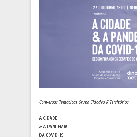
ANTROPO
POLÍTICA DE COOKIES E DE PRIVACIDADE
MOSTRA 
Conversas Temáticas Grupo Cidades & Territórios
A CIDADE
& A PANDEMIA
DA COVID-19