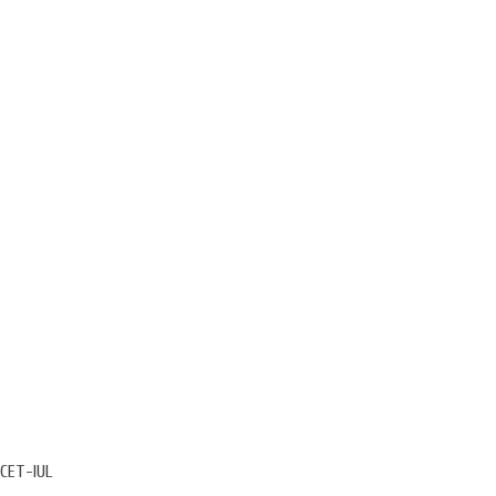
’CET-IUL