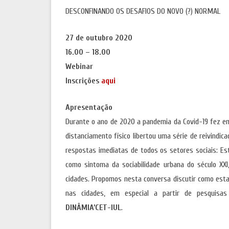
DESCONFINANDO OS DESAFIOS DO NOVO (?) NORMAL
27 de outubro 2020
16.00 – 18.00
Webinar
Inscrições
aqui
Apresentação
Durante o ano de 2020 a pandemia da Covid-19 fez em
distanciamento físico libertou uma série de reivindi
respostas imediatas de todos os setores sociais: E
como sintoma da sociabilidade urbana do século XXI
cidades. Propomos nesta conversa discutir como esta
nas cidades, em especial a partir de pesquis
DINÂMIA’CET-IUL
.