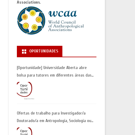
Associations
.
OPORTUNIDADES
[Oportunidade] Universidade Aberta abre
bolsa para tutores em diferentes áreas das
Ciências Sociais | Inscrições até 30 de junho
Ofertas de trabalho para Investigador/a
Doutorado/a em Antropologia, Sociologia ou
Geografia Humana| Universidade de Coimbra |