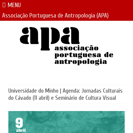
MENU
Associação Portuguesa de Antropologia (APA)
Skip
to
content
Universidade do Minho | Agenda: Jornadas Culturais
do Cávado (11 abril) e Seminário de Cultura Visual