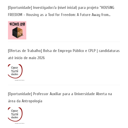
[Oportunidade] Investigador/a (nível inicial) para projeto “HOUSING
FREEDOM – Housing as a Tool for Freedom: A Future Away from
Incarceration” | até 8 de maio
[Ofertas de Trabalho] Bolsa de Emprego Público e CPLP | candidaturas
até início de maio 2026
[Oportunidade] Professor Auxiliar para a Universidade Aberta na
área da Antropologia