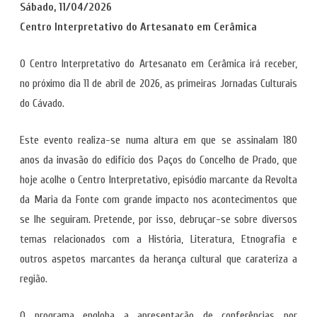
Sábado, 11/04/2026
Centro Interpretativo do Artesanato em Cerâmica
O Centro Interpretativo do Artesanato em Cerâmica irá receber,
no próximo dia 11 de abril de 2026, as primeiras Jornadas Culturais
do Cávado.
Este evento realiza-se numa altura em que se assinalam 180
anos da invasão do edifício dos Paços do Concelho de Prado, que
hoje acolhe o Centro Interpretativo, episódio marcante da Revolta
da Maria da Fonte com grande impacto nos acontecimentos que
se lhe seguiram. Pretende, por isso, debruçar-se sobre diversos
temas relacionados com a História, Literatura, Etnografia e
outros aspetos marcantes da herança cultural que carateriza a
região.
O programa engloba a apresentação de conferências por