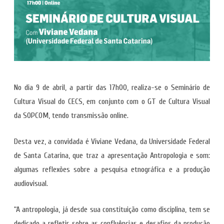
No dia 9 de abril, a partir das 17h00, realiza-se o Seminário de
Cultura Visual do CECS, em conjunto com o GT de Cultura Visual
da SOPCOM, tendo transmissão online.
Desta vez, a convidada é Viviane Vedana, da Universidade Federal
de Santa Catarina, que traz a apresentação Antropologia e som:
algumas reflexões sobre a pesquisa etnográfica e a produção
audiovisual.
“A antropologia, já desde sua constituição como disciplina, tem se
dedicado a refletir sobre as confluências e desafios da produção