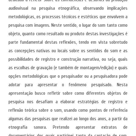
audiovisual na pesquisa etnográfica, observando implicações
metodológicas, os processos técnicos e estéticos que envolvem a
pesquisa com imagens. Neste sentido, o lugar do som tanto como
objeto, quanto como resultado ou produto destas investigações é
parte fundamental destas reflexões, tendo em vista sobretudo
as concepções nativas ou locais sobre os sentidos do som e as
possibilidades de registro e construção narrativa, ou seja, quais
as escolhas de gravação (e também de montagem/edição) e quais
opções metodológicas que o pesquisador ou a pesquisadora pode
adotar para apresentar o fenômeno pesquisado. Nesta
apresentação busco refletir sobre como diferentes objetos de
pesquisa nos desafiam a elaborar estratégias de registro e
reflexão teórica sobre o som, usando como pontos de referência
algumas das pesquisas que realizei ao longo dos anos, a partir da
etnografia sonora. Pretendo apresentar extratos de
documentários dos quais participei tanto da captação de som,