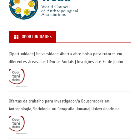
OPORTUNIDADES
[Oportunidade] Universidade Aberta abre bolsa para tutores em
diferentes áreas das Ciências Sociais | Inscrições até 30 de junho
Ofertas de trabalho para Investigador/a Doutorado/a em
Antropologia, Sociologia ou Geografia Humana| Universidade de
Coimbra | Candidaturas até 29 de maio 2026