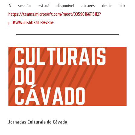
A sessão estará disponível através deste link:
https://teams.microsoft.com/meet/33590166115112?
p=BWWcbBbOX4tl3Hv8hF
Jornadas Culturais do Cávado