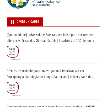
OPORTUNIDADES
[Oportunidade] Universidade Aberta abre bolsa para tutores em
diferentes áreas das Ciências Sociais | Inscrições até 30 de junho
Ofertas de trabalho para Investigador/a Doutorado/a em
Antropologia, Sociologia ou Geografia Humana| Universidade de
Coimbra | Candidaturas até 29 de maio 2026
[Oportunidade] Investigador/a (nível inicial) para projeto “HOUSING