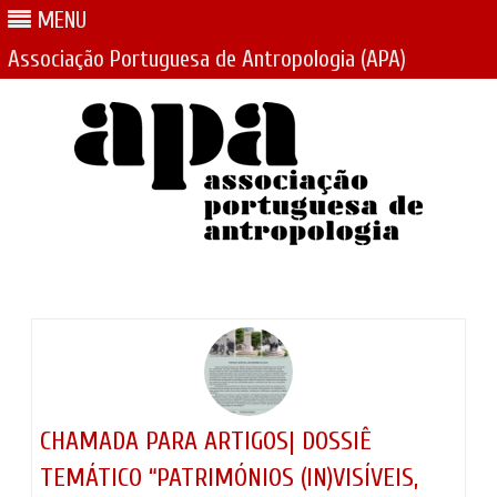
MENU
Associação Portuguesa de Antropologia (APA)
Skip
to
content
CHAMADA PARA ARTIGOS| DOSSIÊ
TEMÁTICO “PATRIMÓNIOS (IN)VISÍVEIS,