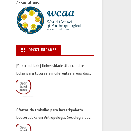
Associations
.
OPORTUNIDADES
[Oportunidade] Universidade Aberta abre
bolsa para tutores em diferentes áreas das
Ciências Sociais | Inscrições até 30 de junho
Ofertas de trabalho para Investigador/a
Doutorado/a em Antropologia, Sociologia ou
Geografia Humana| Universidade de Coimbra |