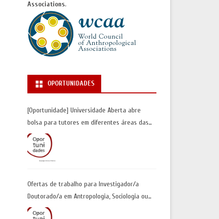
Associations
.
OPORTUNIDADES
[Oportunidade] Universidade Aberta abre
bolsa para tutores em diferentes áreas das
Ciências Sociais | Inscrições até 30 de junho
Ofertas de trabalho para Investigador/a
Doutorado/a em Antropologia, Sociologia ou
Geografia Humana| Universidade de Coimbra |