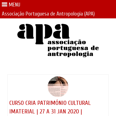
MENU
Associação Portuguesa de Antropologia (APA)
Skip
to
content
CURSO CRIA PATRIMÓNIO CULTURAL
IMATERIAL | 27 A 31 JAN 2020 |