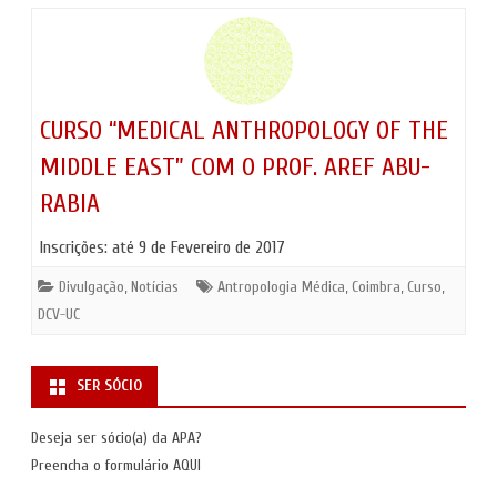
CURSO “MEDICAL ANTHROPOLOGY OF THE
MIDDLE EAST” COM O PROF. AREF ABU-
RABIA
Inscrições: até 9 de Fevereiro de 2017
Divulgação
,
Notícias
Antropologia Médica
,
Coimbra
,
Curso
,
DCV-UC
SER SÓCIO
Deseja ser sócio(a) da APA?
Preencha o formulário
AQUI