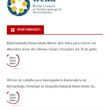
OPORTUNIDADES
[Oportunidade] Universidade Aberta abre bolsa para tutores em
diferentes áreas das Ciências Sociais | Inscrições até 30 de junho
Ofertas de trabalho para Investigador/a Doutorado/a em
Antropologia, Sociologia ou Geografia Humana| Universidade de
Coimbra | Candidaturas até 29 de maio 2026