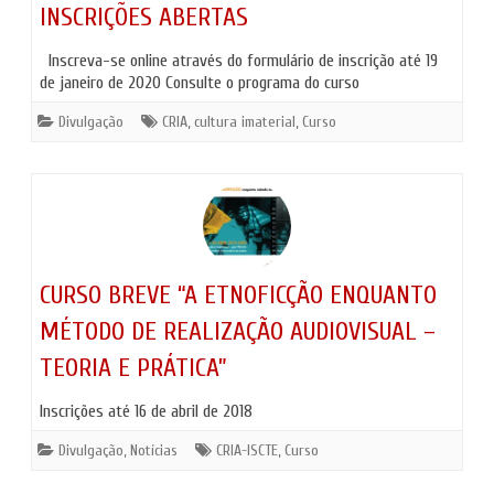
INSCRIÇÕES ABERTAS
Inscreva-se online através do formulário de inscrição até 19
de janeiro de 2020 Consulte o programa do curso
Divulgação
CRIA
,
cultura imaterial
,
Curso
CURSO BREVE “A ETNOFICÇÃO ENQUANTO
MÉTODO DE REALIZAÇÃO AUDIOVISUAL –
TEORIA E PRÁTICA”
Inscrições até 16 de abril de 2018
Divulgação
,
Notícias
CRIA-ISCTE
,
Curso