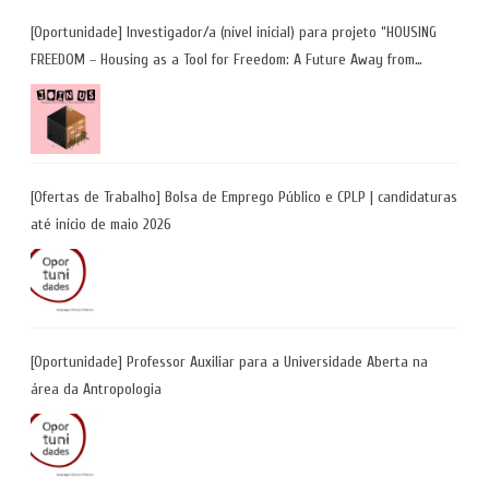
[Oportunidade] Investigador/a (nível inicial) para projeto “HOUSING
FREEDOM – Housing as a Tool for Freedom: A Future Away from
Incarceration” | até 8 de maio
[Ofertas de Trabalho] Bolsa de Emprego Público e CPLP | candidaturas
até início de maio 2026
[Oportunidade] Professor Auxiliar para a Universidade Aberta na
área da Antropologia