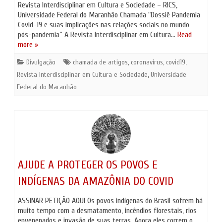
Revista Interdisciplinar em Cultura e Sociedade – RICS,
Universidade Federal do Maranhão Chamada “Dossiê Pandemia
Covid-19 e suas implicações nas relações sociais no mundo
pós-pandemia” A Revista Interdisciplinar em Cultura…
Read
more »
Divulgação
chamada de artigos
,
coronavirus
,
covid19
,
Revista Interdisciplinar em Cultura e Sociedade
,
Universidade
Federal do Maranhão
AJUDE A PROTEGER OS POVOS E
INDÍGENAS DA AMAZÔNIA DO COVID
ASSINAR PETIÇÃO AQUI Os povos indígenas do Brasil sofrem há
muito tempo com a desmatamento, incêndios florestais, rios
envenenados e invasão de suas terras. Agora eles correm o