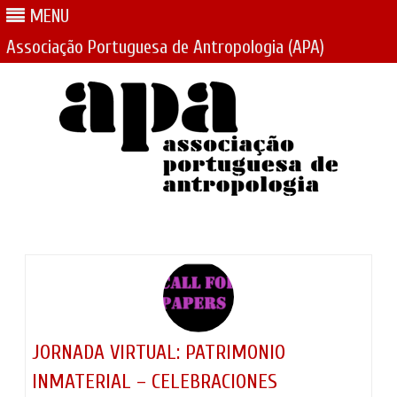
MENU
Associação Portuguesa de Antropologia (APA)
Skip
to
content
JORNADA VIRTUAL: PATRIMONIO
INMATERIAL – CELEBRACIONES