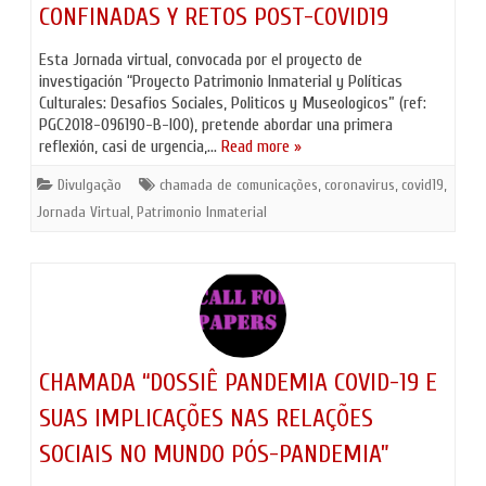
CONFINADAS Y RETOS POST-COVID19
Esta Jornada virtual, convocada por el proyecto de
investigación “Proyecto Patrimonio Inmaterial y Políticas
Culturales: Desafios Sociales, Politicos y Museologicos” (ref:
PGC2018-096190-B-I00), pretende abordar una primera
reflexión, casi de urgencia,…
Read more »
Divulgação
chamada de comunicações
,
coronavirus
,
covid19
,
Jornada Virtual
,
Patrimonio Inmaterial
CHAMADA “DOSSIÊ PANDEMIA COVID-19 E
SUAS IMPLICAÇÕES NAS RELAÇÕES
SOCIAIS NO MUNDO PÓS-PANDEMIA”