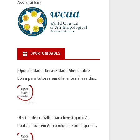
Associations
.
OPORTUNIDADES
[Oportunidade] Universidade Aberta abre
bolsa para tutores em diferentes áreas das
Ciências Sociais | Inscrições até 30 de junho
Ofertas de trabalho para Investigador/a
Doutorado/a em Antropologia, Sociologia ou
Geografia Humana| Universidade de Coimbra |