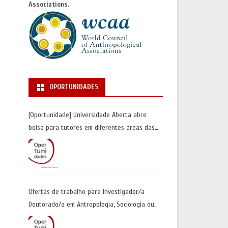
Associations
.
OPORTUNIDADES
[Oportunidade] Universidade Aberta abre
bolsa para tutores em diferentes áreas das
Ciências Sociais | Inscrições até 30 de junho
Ofertas de trabalho para Investigador/a
Doutorado/a em Antropologia, Sociologia ou
Geografia Humana| Universidade de Coimbra |