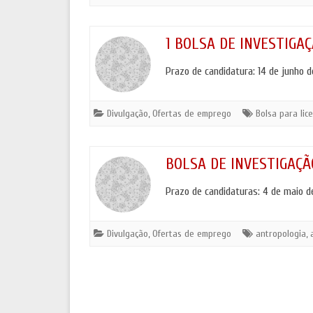
ANTROPO
POLÍTICA DE COOKIES E DE PRIVACIDADE
MOSTRA 
1 BOLSA DE INVESTIGAÇÃ
Prazo de candidatura: 14 de junho d
Divulgação
,
Ofertas de emprego
Bolsa para lic
BOLSA DE INVESTIGAÇÃO
Prazo de candidaturas: 4 de maio d
Divulgação
,
Ofertas de emprego
antropologia
,