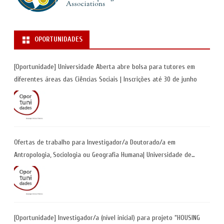
OPORTUNIDADES
[Oportunidade] Universidade Aberta abre bolsa para tutores em
diferentes áreas das Ciências Sociais | Inscrições até 30 de junho
Ofertas de trabalho para Investigador/a Doutorado/a em
Antropologia, Sociologia ou Geografia Humana| Universidade de
Coimbra | Candidaturas até 29 de maio 2026
[Oportunidade] Investigador/a (nível inicial) para projeto “HOUSING