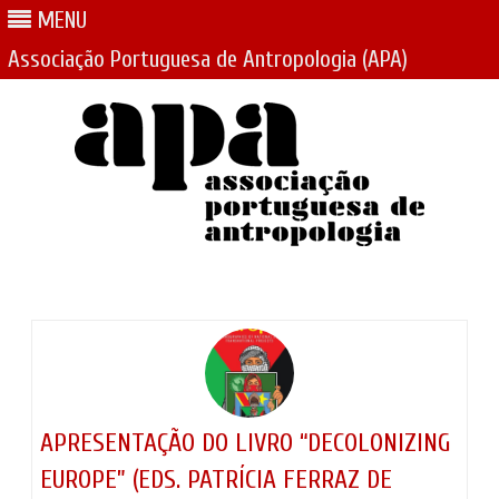
MENU
Associação Portuguesa de Antropologia (APA)
Skip
to
content
APRESENTAÇÃO DO LIVRO “DECOLONIZING
EUROPE” (EDS. PATRÍCIA FERRAZ DE