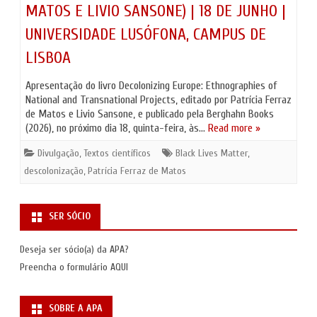
MATOS E LIVIO SANSONE) | 18 DE JUNHO |
UNIVERSIDADE LUSÓFONA, CAMPUS DE
LISBOA
Apresentação do livro Decolonizing Europe: Ethnographies of
National and Transnational Projects, editado por Patrícia Ferraz
de Matos e Livio Sansone, e publicado pela Berghahn Books
(2026), no próximo dia 18, quinta-feira, às…
Read more »
Divulgação
,
Textos científicos
Black Lives Matter
,
descolonização
,
Patrícia Ferraz de Matos
SER SÓCIO
Deseja ser sócio(a) da APA?
Preencha o formulário
AQUI
SOBRE A APA