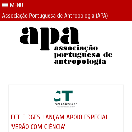
MENU
Associação Portuguesa de Antropologia (APA)
Skip
to
content
FCT E DGES LANÇAM APOIO ESPECIAL
‘VERÃO COM CIÊNCIA’