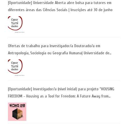
[Oportunidade] Universidade Aberta abre bolsa para tutores em
diferentes áreas das Ciências Sociais | Inscrições até 30 de junho
Ofertas de trabalho para Investigador/a Doutorado/a em
Antropologia, Sociologia ou Geografia Humana| Universidade de
Coimbra | Candidaturas até 29 de maio 2026
[Oportunidade] Investigador/a (nível inicial) para projeto “HOUSING
FREEDOM – Housing as a Tool for Freedom: A Future Away from
Incarceration” | até 8 de maio