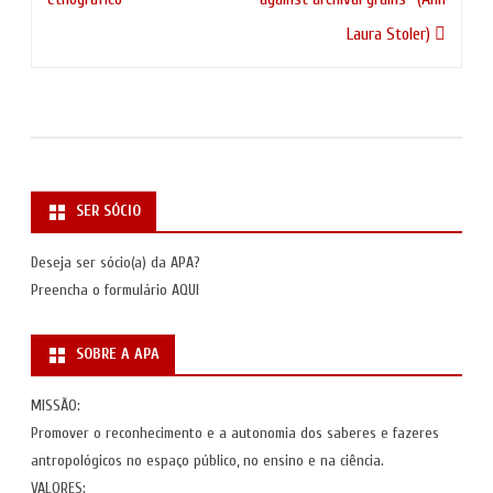
artigos
Laura Stoler)
SER SÓCIO
Deseja ser sócio(a) da APA?
Preencha o formulário
AQUI
SOBRE A APA
MISSÃO:
Promover o reconhecimento e a autonomia dos saberes e fazeres
antropológicos no espaço público, no ensino e na ciência.
VALORES: