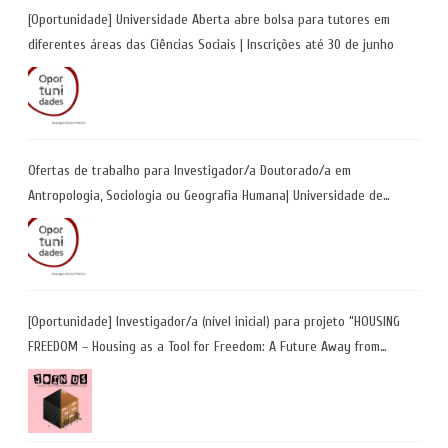
[Oportunidade] Universidade Aberta abre bolsa para tutores em
diferentes áreas das Ciências Sociais | Inscrições até 30 de junho
Ofertas de trabalho para Investigador/a Doutorado/a em
Antropologia, Sociologia ou Geografia Humana| Universidade de
Coimbra | Candidaturas até 29 de maio 2026
[Oportunidade] Investigador/a (nível inicial) para projeto “HOUSING
FREEDOM – Housing as a Tool for Freedom: A Future Away from
Incarceration” | até 8 de maio