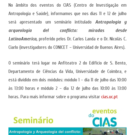
No âmbito dos eventos do CIAS (Centro de Investigação em
Antropologia e Saúde), informamos que nos dias 11 e 12 de julho
será apresentado um seminário intitulado
Antropología y
arqueología del conflicto: miradas desde
LatinoAmerica,
proferido pelos Dr. Carlos Landa e o Dr. Nicolás C.
Ciarlo (investigadores do CONICET – Universidad de Buenos Aires).
O seminário terá lugar no Anfiteatro 2 do Edifício de S. Bento,
Departamento de Ciências da Vida, Universidade de Coimbra, e
está dividido em dois módulos: módulo 1 – dia 11 de julho das 10:00
às 13:00 horas e módulo 2 – dia 12 de julho das 10:00 às 13:00
horas. Para mais informar sobre o programa visitar
cias.uc.pt