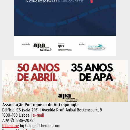
Associação Portuguesa de Antropologia
Edifício ICS (sala 2.16) | Avenida Prof. Aníbal Bettencourt, 9
1600-189 Lisboa |
e-mail
APA © 1986-2028
Ribosome
by GalussoThemes.com