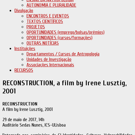
AUTONOMIA E PLURALIDADE
Divulgação
ENCONTROS E EVENTOS
TEXTOS CIENTÍFICOS
PROJETOS
OPORTUNIDADES (emprego/bolsas/prémios)
OPORTUNIDADES (cursos/formações)
OUTRAS NOTÍCIAS
Instituições
Departamentos / Cursos de Antropologia
Unidades de Investigação
Associações Internacionais
RECURSOS
RECONSTRUCTION, a film by Irene Lusztig,
2001
RECONSTRUCTION
A film by Irene Lusztig, 2001
29 de maio de 2017, 14h
Auditório Sedas Nunes, ICS-ULisboa