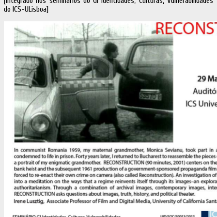
[integrado nos seminários do GI Identidades, Culturas, Vulnerabilidades
do ICS-ULisboa]