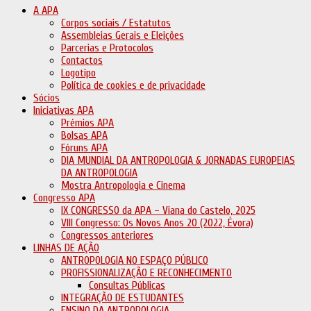
A APA
Corpos sociais / Estatutos
Assembleias Gerais e Eleições
Parcerias e Protocolos
Contactos
Logotipo
Política de cookies e de privacidade
Sócios
Iniciativas APA
Prémios APA
Bolsas APA
Fóruns APA
DIA MUNDIAL DA ANTROPOLOGIA & JORNADAS EUROPEIAS
DA ANTROPOLOGIA
Mostra Antropologia e Cinema
Congresso APA
IX CONGRESSO da APA – Viana do Castelo, 2025
VIII Congresso: Os Novos Anos 20 (2022, Évora)
Congressos anteriores
LINHAS DE AÇÃO
ANTROPOLOGIA NO ESPAÇO PÚBLICO
PROFISSIONALIZAÇÃO E RECONHECIMENTO
Consultas Públicas
INTEGRAÇÃO DE ESTUDANTES
ENSINO DA ANTROPOLOGIA