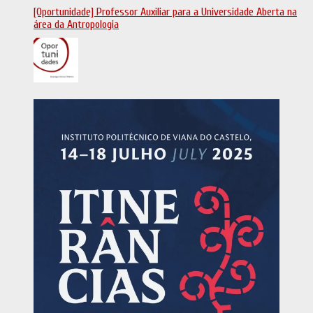
[Oportunidade] Professor Auxiliar para a Universidade Aberta na
área da Antropologia