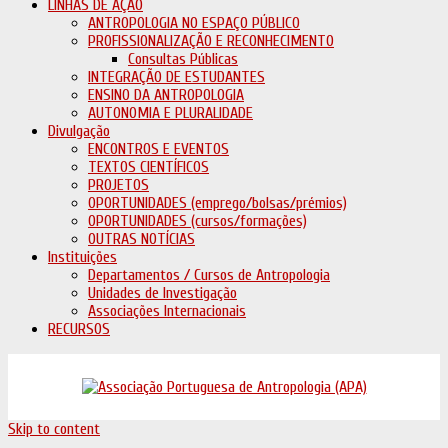
LINHAS DE AÇÃO
ANTROPOLOGIA NO ESPAÇO PÚBLICO
PROFISSIONALIZAÇÃO E RECONHECIMENTO
Consultas Públicas
INTEGRAÇÃO DE ESTUDANTES
ENSINO DA ANTROPOLOGIA
AUTONOMIA E PLURALIDADE
Divulgação
ENCONTROS E EVENTOS
TEXTOS CIENTÍFICOS
PROJETOS
OPORTUNIDADES (emprego/bolsas/prémios)
OPORTUNIDADES (cursos/formações)
OUTRAS NOTÍCIAS
Instituições
Departamentos / Cursos de Antropologia
Unidades de Investigação
Associações Internacionais
RECURSOS
Skip to content