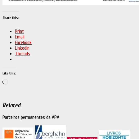
Share this:
Print
Email
Facebook
LinkedIn
Threads
Like this:
Loading…
Related
Parceiros permanentes da APA