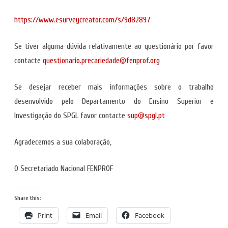
https://www.esurveycreator.com/s/9d82897
Se tiver alguma dúvida relativamente ao questionário por favor
contacte
questionario.precariedade@fenprof.org
Se desejar receber mais informações sobre o trabalho
desenvolvido pelo Departamento do Ensino Superior e
Investigação do SPGL favor contacte
sup@spgl.pt
Agradecemos a sua colaboração,
O Secretariado Nacional FENPROF
Share this:
Print
Email
Facebook