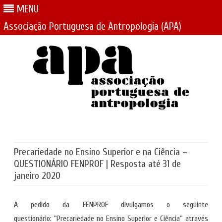
MENU
Associação Portuguesa de Antropologia (APA)
Skip
to
content
Precariedade no Ensino Superior e na Ciência –
QUESTIONÁRIO FENPROF | Resposta até 31 de
janeiro 2020
A pedido da FENPROF divulgamos o seguinte
questionário: “Precariedade no Ensino Superior e Ciência” através