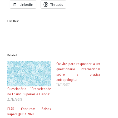
LinkedIn
Threads
Like this:
Related
Convite para responder a um
questionário internacional
sobre a prática
antropológica
13/11/2017
Questionário “Precariedade
no Ensino Superior e Ciência”
23/12/2019
FLAD Concurso: Bolsas
Papers@USA 2020