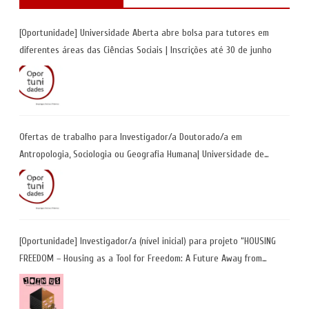
[Oportunidade] Universidade Aberta abre bolsa para tutores em
diferentes áreas das Ciências Sociais | Inscrições até 30 de junho
Ofertas de trabalho para Investigador/a Doutorado/a em
Antropologia, Sociologia ou Geografia Humana| Universidade de
Coimbra | Candidaturas até 29 de maio 2026
[Oportunidade] Investigador/a (nível inicial) para projeto “HOUSING
FREEDOM – Housing as a Tool for Freedom: A Future Away from
Incarceration” | até 8 de maio