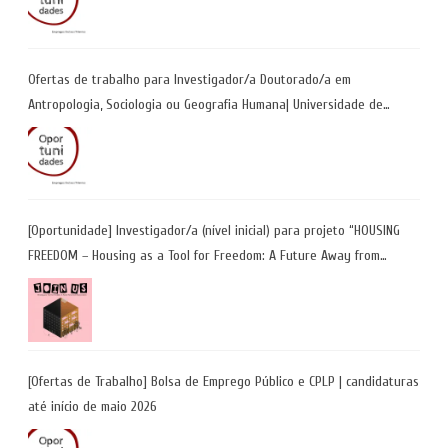
Ofertas de trabalho para Investigador/a Doutorado/a em
Antropologia, Sociologia ou Geografia Humana| Universidade de
Coimbra | Candidaturas até 29 de maio 2026
[Oportunidade] Investigador/a (nível inicial) para projeto “HOUSING
FREEDOM – Housing as a Tool for Freedom: A Future Away from
Incarceration” | até 8 de maio
[Ofertas de Trabalho] Bolsa de Emprego Público e CPLP | candidaturas
até início de maio 2026