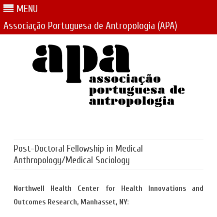
MENU
Associação Portuguesa de Antropologia (APA)
Skip
to
content
Post-Doctoral Fellowship in Medical
Anthropology/Medical Sociology
Northwell Health Center for Health Innovations and
Outcomes Research, Manhasset, NY
: