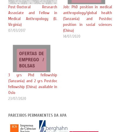
Post-Doctoral Research
Job: PhD position in medical
Associate and Fellow in
anthropology/global health
Medical Anthropology (U.
(Tanzania) and Postdoc
Virginia)
position in social sciences
07/03/2017
(China)
14/07/2020
3 yrs Phd fellowship
(Tanzania) and 2 yrs Postdoc
fellowship (China) available in
Oslo
23/07/2020
PARCEIROS PERMANENTES DA APA