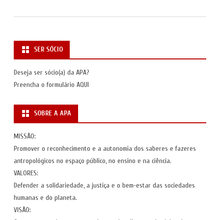
SER SÓCIO
Deseja ser sócio(a) da APA?
Preencha o formulário
AQUI
SOBRE A APA
MISSÃO:
Promover o reconhecimento e a autonomia dos saberes e fazeres
antropológicos no espaço público, no ensino e na ciência.
VALORES:
Defender a solidariedade, a justiça e o bem-estar das sociedades
humanas e do planeta.
VISÃO: