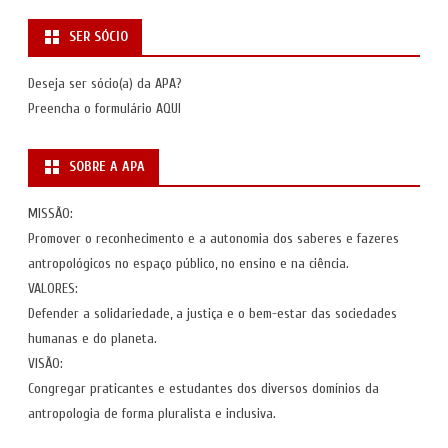
SER SÓCIO
Deseja ser sócio(a) da APA?
Preencha o formulário
AQUI
SOBRE A APA
MISSÃO:
Promover o reconhecimento e a autonomia dos saberes e fazeres
antropológicos no espaço público, no ensino e na ciência.
VALORES:
Defender a solidariedade, a justiça e o bem-estar das sociedades
humanas e do planeta.
VISÃO:
Congregar praticantes e estudantes dos diversos domínios da
antropologia de forma pluralista e inclusiva.