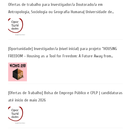
Ofertas de trabalho para Investigador/a Doutorado/a em
Antropologia, Sociologia ou Geografia Humana| Universidade de
Coimbra | Candidaturas até 29 de maio 2026
[Oportunidade] Investigador/a (nível inicial) para projeto “HOUSING
FREEDOM – Housing as a Tool for Freedom: A Future Away from
Incarceration” | até 8 de maio
[Ofertas de Trabalho] Bolsa de Emprego Público e CPLP | candidaturas
até início de maio 2026