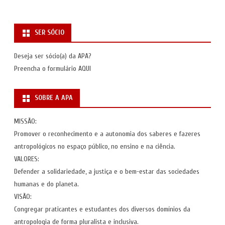
SER SÓCIO
Deseja ser sócio(a) da APA?
Preencha o formulário
AQUI
SOBRE A APA
MISSÃO:
Promover o reconhecimento e a autonomia dos saberes e fazeres
antropológicos no espaço público, no ensino e na ciência.
VALORES:
Defender a solidariedade, a justiça e o bem-estar das sociedades
humanas e do planeta.
VISÃO:
Congregar praticantes e estudantes dos diversos domínios da
antropologia de forma pluralista e inclusiva.