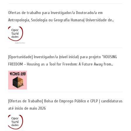
Ofertas de trabalho para Investigador/a Doutorado/a em
Antropologia, Sociologia ou Geografia Humana| Universidade de
Coimbra | Candidaturas até 29 de maio 2026
[Oportunidade] Investigador/a (nível inicial) para projeto “HOUSING
FREEDOM – Housing as a Tool for Freedom: A Future Away from
Incarceration” | até 8 de maio
[Ofertas de Trabalho] Bolsa de Emprego Público e CPLP | candidaturas
até início de maio 2026