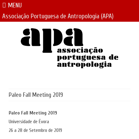
MENU
Associação Portuguesa de Antropologia (APA)
Skip
to
content
Paleo Fall Meeting 2019
Paleo Fall Meeting 2019
Universidade de Évora
26 a 28 de Setembro de 2019