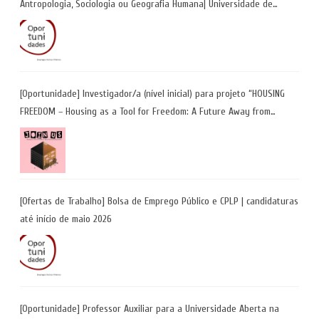
Antropologia, Sociologia ou Geografia Humana| Universidade de
Coimbra | Candidaturas até 29 de maio 2026
[Oportunidade] Investigador/a (nível inicial) para projeto “HOUSING
FREEDOM – Housing as a Tool for Freedom: A Future Away from
Incarceration” | até 8 de maio
[Ofertas de Trabalho] Bolsa de Emprego Público e CPLP | candidaturas
até início de maio 2026
[Oportunidade] Professor Auxiliar para a Universidade Aberta na