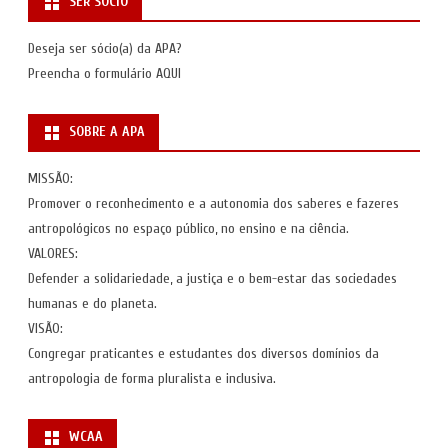
SER SÓCIO
Deseja ser sócio(a) da APA?
Preencha o formulário
AQUI
SOBRE A APA
MISSÃO:
Promover o reconhecimento e a autonomia dos saberes e fazeres
antropológicos no espaço público, no ensino e na ciência.
VALORES:
Defender a solidariedade, a justiça e o bem-estar das sociedades
humanas e do planeta.
VISÃO:
Congregar praticantes e estudantes dos diversos domínios da
antropologia de forma pluralista e inclusiva.
WCAA