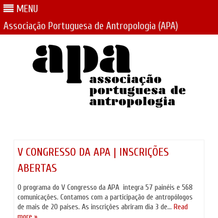
MENU
Associação Portuguesa de Antropologia (APA)
Skip
to
content
V CONGRESSO DA APA | INSCRIÇÕES
ABERTAS
O programa do V Congresso da APA integra 57 painéis e 568
comunicações. Contamos com a participação de antropólogos
de mais de 20 países. As inscrições abriram dia 3 de…
Read
more »