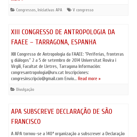
Congressos
,
Iniciativas APA
V congresso
XIII CONGRESSO DE ANTROPOLOGIA DA
FAAEE – TARRAGONA, ESPANHA
XIII Congresso de Antropologia da FAAEE: “Periferias, fronteras
y diálogos” 2 a 5 de setembro de 2014 Universitat Rovira i
Virgili, Facultat de Lletres, Tarragona Información:
congresantropologia@urv.cat Inscripciones:
congresinscripcio@gmail.com Envio…
Read more »
Divulgação
APA SUBSCREVE DECLARAÇÃO DE SÃO
FRANCISCO
A APA tornou-se a 140ª organização a subscrever a Declaração