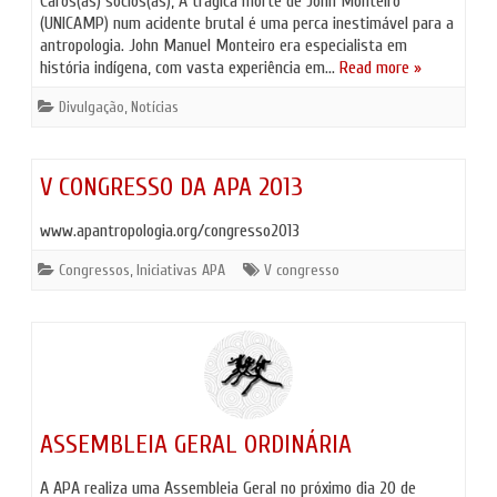
Caros(as) sócios(as), A trágica morte de John Monteiro
(UNICAMP) num acidente brutal é uma perca inestimável para a
antropologia. John Manuel Monteiro era especialista em
história indígena, com vasta experiência em…
Read more »
Divulgação
,
Notícias
V CONGRESSO DA APA 2013
www.apantropologia.org/congresso2013
Congressos
,
Iniciativas APA
V congresso
ASSEMBLEIA GERAL ORDINÁRIA
A APA realiza uma Assembleia Geral no próximo dia 20 de