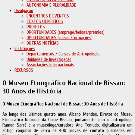
AUTONOMIA E PLURALIDADE
Divulgação
ENCONTROS E EVENTOS
TEXTOS CIENTÍFICOS
PROJETOS
OPORTUNIDADES (emprego/bolsas/prémios)
OPORTUNIDADES (cursos/formações)
OUTRAS NOTÍCIAS
Instituições
Departamentos / Cursos de Antropologia
Unidades de Investigação
Associações Internacionais
RECURSOS
O Museu Etnográfico Nacional de Bissau:
30 Anos de História
O Museu Etnogr
áfico Nacional de Bissau: 30 Anos de História
Ao longo dos últimos quatro anos, Albano Mendes, Diretor do Museu
Etnográfico Nacional da Guiné-Bissau, juntamente com o antropólogo
Ramon Sarró e a museóloga/curadora Ana Temudo, digitalizaram um
antigo conjunto de cerca de 400 provas de contato guardadas em