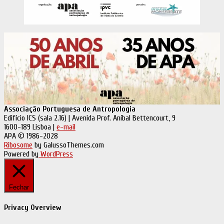
Associação Portuguesa de Antropologia
Edifício ICS (sala 2.16) | Avenida Prof. Aníbal Bettencourt, 9
1600-189 Lisboa |
e-mail
APA © 1986-2028
Ribosome
by GalussoThemes.com
Powered by
WordPress
Fechar
Privacy Overview