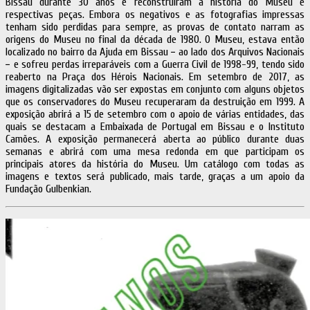
Bissau durante 30 anos e reconstruíram a história do Museu e
respectivas peças. Embora os negativos e as fotografias impressas
tenham sido perdidas para sempre, as provas de contato narram as
origens do Museu no final da década de 1980. O Museu, estava então
localizado no bairro da Ajuda em Bissau − ao lado dos Arquivos Nacionais
− e sofreu perdas irreparáveis ​​com a Guerra Civil de 1998-99, tendo sido
reaberto na Praça dos Hérois Nacionais. Em setembro de 2017, as
imagens digitalizadas vão ser expostas em conjunto com alguns objetos
que os conservadores do Museu recuperaram da destruição em 1999. A
exposição abrirá a 15 de setembro com o apoio de várias entidades, das
quais se destacam a Embaixada de Portugal em Bissau e o Instituto
Camões. A exposição permanecerá aberta ao público durante duas
semanas e abrirá com uma mesa redonda em que participam os
principais atores da história do Museu. Um catálogo com todas as
imagens e textos será publicado, mais tarde, graças a um apoio da
Fundação Gulbenkian.