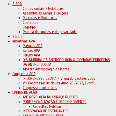
A APA
Corpos sociais / Estatutos
Assembleias Gerais e Eleições
Parcerias e Protocolos
Contactos
Logotipo
Política de cookies e de privacidade
Sócios
Iniciativas APA
Prémios APA
Bolsas APA
Fóruns APA
DIA MUNDIAL DA ANTROPOLOGIA & JORNADAS EUROPEIAS
DA ANTROPOLOGIA
Mostra Antropologia e Cinema
Congresso APA
IX CONGRESSO da APA – Viana do Castelo, 2025
VIII Congresso: Os Novos Anos 20 (2022, Évora)
Congressos anteriores
LINHAS DE AÇÃO
ANTROPOLOGIA NO ESPAÇO PÚBLICO
PROFISSIONALIZAÇÃO E RECONHECIMENTO
Consultas Públicas
INTEGRAÇÃO DE ESTUDANTES
ENSINO DA ANTROPOLOGIA