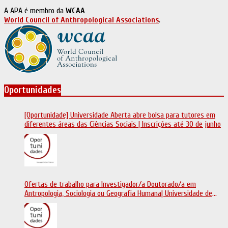
A APA é membro da
WCAA
World Council of Anthropological Associations
.
Oportunidades
[Oportunidade] Universidade Aberta abre bolsa para tutores em
diferentes áreas das Ciências Sociais | Inscrições até 30 de junho
Ofertas de trabalho para Investigador/a Doutorado/a em
Antropologia, Sociologia ou Geografia Humana| Universidade de
Coimbra | Candidaturas até 29 de maio 2026