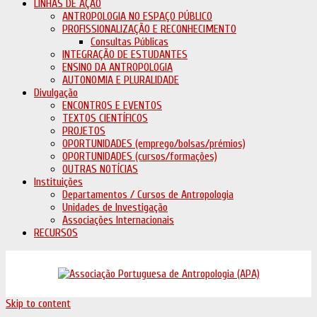
LINHAS DE AÇÃO
ANTROPOLOGIA NO ESPAÇO PÚBLICO
PROFISSIONALIZAÇÃO E RECONHECIMENTO
Consultas Públicas
INTEGRAÇÃO DE ESTUDANTES
ENSINO DA ANTROPOLOGIA
AUTONOMIA E PLURALIDADE
Divulgação
ENCONTROS E EVENTOS
TEXTOS CIENTÍFICOS
PROJETOS
OPORTUNIDADES (emprego/bolsas/prémios)
OPORTUNIDADES (cursos/formações)
OUTRAS NOTÍCIAS
Instituições
Departamentos / Cursos de Antropologia
Unidades de Investigação
Associações Internacionais
RECURSOS
Skip to content