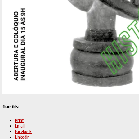
Share this:
Print
Email
Facebook
LinkedIn