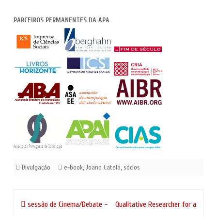
PARCEIROS PERMANENTES DA APA
Divulgação
e-book
,
Joana Catela
,
sócios
Navegação
sessão de Cinema/Debate –
Qualitative Researcher for a