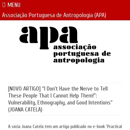
MENU
Associação Portuguesa de Antropologia (APA)
Skip
to
content
[NOVO ARTIGO] “I Don’t Have the Nerve to Tell
These People That I Cannot Help Them!”:
Vulnerability, Ethnography, and Good Intentions”
(JOANA CATELA)
A sócia Joana Catela tem um artigo publicado no e-book ‘Practical