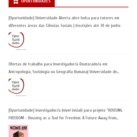
OPORTUNIDADES
[Oportunidade] Universidade Aberta abre bolsa para tutores em
diferentes áreas das Ciências Sociais | Inscrições até 30 de junho
Ofertas de trabalho para Investigador/a Doutorado/a em
Antropologia, Sociologia ou Geografia Humana| Universidade de
Coimbra | Candidaturas até 29 de maio 2026
[Oportunidade] Investigador/a (nível inicial) para projeto “HOUSING
FREEDOM – Housing as a Tool for Freedom: A Future Away from
Incarceration” | até 8 de maio