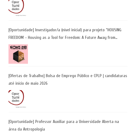
[Oportunidade] Investigador/a (nível inicial) para projeto “HOUSING
FREEDOM – Housing as a Tool for Freedom: A Future Away from
Incarceration” | até 8 de maio
[Ofertas de Trabalho] Bolsa de Emprego Público e CPLP | candidaturas
até início de maio 2026
[Oportunidade] Professor Auxiliar para a Universidade Aberta na
área da Antropologia