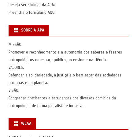
Deseja ser sócio(a) da APA?
Preencha o formulário
AQUI
SOBRE A APA
MISSÃO:
Promover o reconhecimento e a autonomia dos saberes e fazeres
antropológicos no espaço público, no ensino e na ciência.
VALORES:
Defender a solidariedade, a justiça e o bem-estar das sociedades
humanas e do planeta.
VISÃO:
Congregar praticantes e estudantes dos diversos domínios da
antropologia de forma pluralista e inclusiva.
WCAA