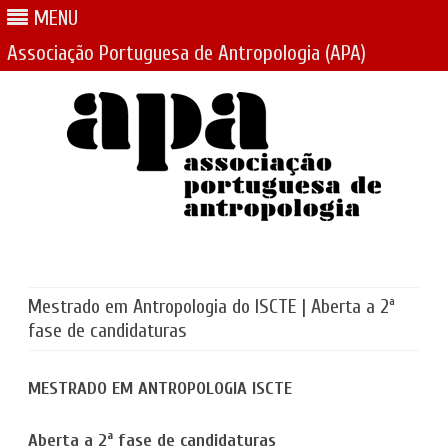
MENU
Associação Portuguesa de Antropologia (APA)
Skip
to
content
Mestrado em Antropologia do ISCTE | Aberta a 2ª
fase de candidaturas
MESTRADO EM ANTROPOLOGIA ISCTE
Aberta a 2ª fase de candidaturas