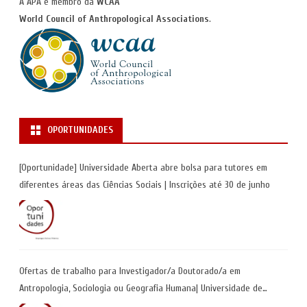
A APA é membro da
WCAA
World Council of Anthropological Associations
.
OPORTUNIDADES
[Oportunidade] Universidade Aberta abre bolsa para tutores em
diferentes áreas das Ciências Sociais | Inscrições até 30 de junho
Ofertas de trabalho para Investigador/a Doutorado/a em
Antropologia, Sociologia ou Geografia Humana| Universidade de
Coimbra | Candidaturas até 29 de maio 2026