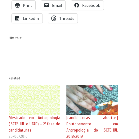
Print
Email
Facebook
LinkedIn
Threads
Like this:
Related
Mestrado em Antropologia
[candidaturas abertas]
(ISCTE-IUL e UTAD) – 2ª fase de
Doutoramento em
candidaturas
Antropologia do ISCTE-IUL
25/06/2016
2018/2019