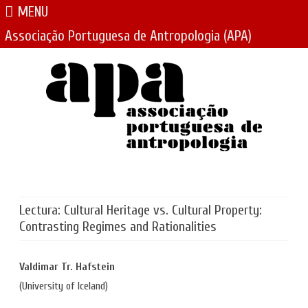
MENU
Associação Portuguesa de Antropologia (APA)
Skip
to
content
Lectura: Cultural Heritage vs. Cultural Property:
Contrasting Regimes and Rationalities
Valdimar Tr. Hafstein
(University of Iceland)