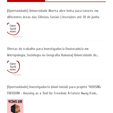
[Oportunidade] Universidade Aberta abre bolsa para tutores em
diferentes áreas das Ciências Sociais | Inscrições até 30 de junho
Ofertas de trabalho para Investigador/a Doutorado/a em
Antropologia, Sociologia ou Geografia Humana| Universidade de
Coimbra | Candidaturas até 29 de maio 2026
[Oportunidade] Investigador/a (nível inicial) para projeto “HOUSING
FREEDOM – Housing as a Tool for Freedom: A Future Away from
Incarceration” | até 8 de maio