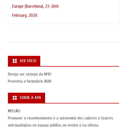
Europe (Barcelona), 23-26th
February, 2020.
SER SÓCIO
Deseja ser sócio(a) da APA?
Preencha o formulário
AQUI
SOBRE A APA
MISSÃO:
Promover o reconhecimento e a autonomia dos saberes e fazeres
antropológicos no espaço público, no ensino e na ciência.