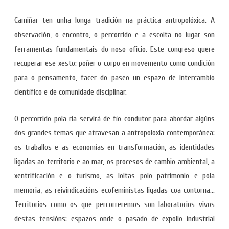
Camiñar ten unha longa tradición na práctica antropolóxica. A
observación, o encontro, o percorrido e a escoita no lugar son
ferramentas fundamentais do noso oficio. Este congreso quere
recuperar ese xesto: poñer o corpo en movemento como condición
para o pensamento, facer do paseo un espazo de intercambio
científico e de comunidade disciplinar.
O percorrido pola ría servirá de fío condutor para abordar algúns
dos grandes temas que atravesan a antropoloxía contemporánea:
os traballos e as economías en transformación, as identidades
ligadas ao territorio e ao mar, os procesos de cambio ambiental, a
xentrificación e o turismo, as loitas polo patrimonio e pola
memoria, as reivindicacións ecofeministas ligadas coa contorna…
Territorios como os que percorreremos son laboratorios vivos
destas tensións: espazos onde o pasado de expolio industrial