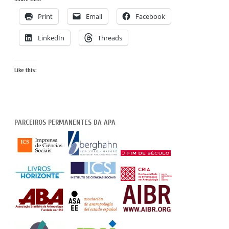
Print
Email
Facebook
LinkedIn
Threads
Like this:
PARCEIROS PERMANENTES DA APA