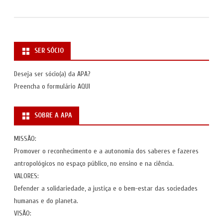
SER SÓCIO
Deseja ser sócio(a) da APA?
Preencha o formulário
AQUI
SOBRE A APA
MISSÃO:
Promover o reconhecimento e a autonomia dos saberes e fazeres
antropológicos no espaço público, no ensino e na ciência.
VALORES:
Defender a solidariedade, a justiça e o bem-estar das sociedades
humanas e do planeta.
VISÃO: