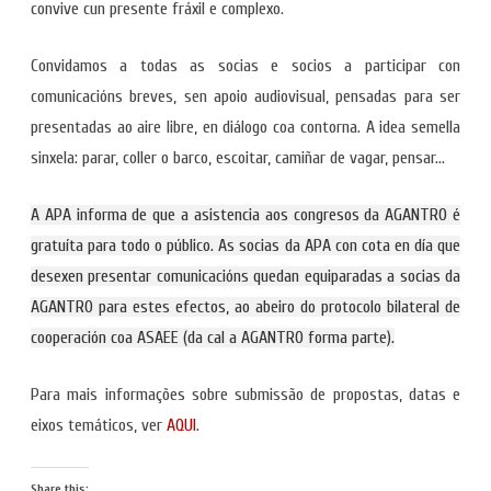
convive cun presente fráxil e complexo.
Convidamos a todas as socias e socios a participar con
comunicacións breves, sen apoio audiovisual, pensadas para ser
presentadas ao aire libre, en diálogo coa contorna. A idea semella
sinxela: parar, coller o barco, escoitar, camiñar de vagar, pensar…
A APA informa de que a asistencia aos congresos da AGANTRO é
gratuíta para todo o público. As socias da APA con cota en día que
desexen presentar comunicacións quedan equiparadas a socias da
AGANTRO para estes efectos, ao abeiro do protocolo bilateral de
cooperación coa ASAEE (da cal a AGANTRO forma parte).
Para mais informações sobre submissão de propostas, datas e
eixos temáticos, ver
AQUI
.
Share this: