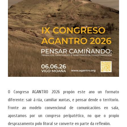
O Congreso AGANTRO 2026 propón este ano un formato
diferente: saír á rúa, camiñar xuntas, e pensar dende o territorio.
Fronte ao modelo convencional de comunicacións en sala,
apostamos por un congreso peripatético, no que o propio
desprazamento polo litoral se converte en parte da reflexión.