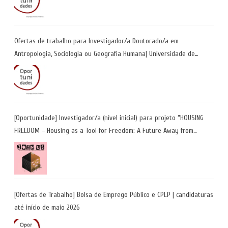
Ofertas de trabalho para Investigador/a Doutorado/a em
Antropologia, Sociologia ou Geografia Humana| Universidade de
Coimbra | Candidaturas até 29 de maio 2026
[Oportunidade] Investigador/a (nível inicial) para projeto “HOUSING
FREEDOM – Housing as a Tool for Freedom: A Future Away from
Incarceration” | até 8 de maio
[Ofertas de Trabalho] Bolsa de Emprego Público e CPLP | candidaturas
até início de maio 2026