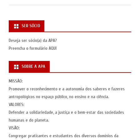
SER SÓCIO
Deseja ser sócio(a) da APA?
Preencha o formulário
AQUI
SOBRE A APA
MISSÃO:
Promover o reconhecimento e a autonomia dos saberes e fazeres
antropológicos no espaço público, no ensino e na ciência.
VALORES:
Defender a solidariedade, a justiça e o bem-estar das sociedades
humanas e do planeta.
VISÃO:
Congregar praticantes e estudantes dos diversos domínios da