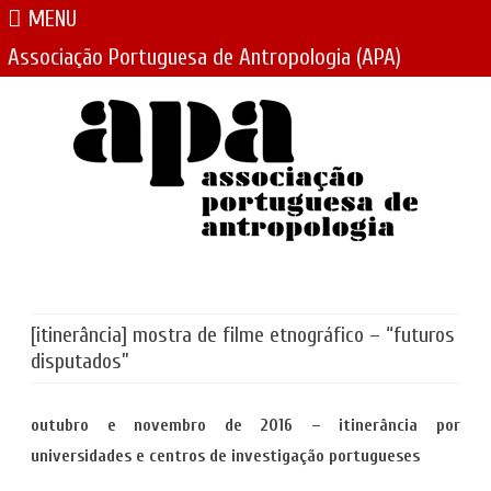
MENU
Associação Portuguesa de Antropologia (APA)
Skip
to
content
[itinerância] mostra de filme etnográfico – “futuros
disputados”
outubro e novembro de 2016 – itinerância por
universidades e centros de investigação portugueses