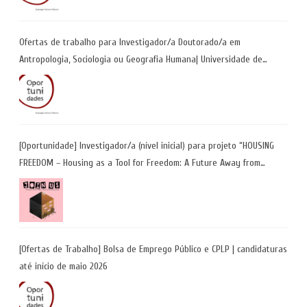
Ofertas de trabalho para Investigador/a Doutorado/a em
Antropologia, Sociologia ou Geografia Humana| Universidade de
Coimbra | Candidaturas até 29 de maio 2026
[Oportunidade] Investigador/a (nível inicial) para projeto “HOUSING
FREEDOM – Housing as a Tool for Freedom: A Future Away from
Incarceration” | até 8 de maio
[Ofertas de Trabalho] Bolsa de Emprego Público e CPLP | candidaturas
até início de maio 2026