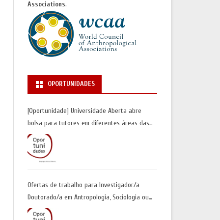
Associations
.
OPORTUNIDADES
[Oportunidade] Universidade Aberta abre
bolsa para tutores em diferentes áreas das
Ciências Sociais | Inscrições até 30 de junho
Ofertas de trabalho para Investigador/a
Doutorado/a em Antropologia, Sociologia ou
Geografia Humana| Universidade de Coimbra |