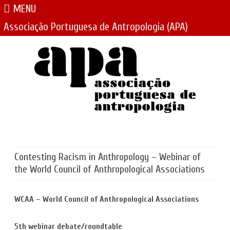
MENU
Associação Portuguesa de Antropologia (APA)
Skip
to
content
Contesting Racism in Anthropology – Webinar of
the World Council of Anthropological Associations
WCAA – World Council of Anthropological Associations
5th webinar debate/roundtable