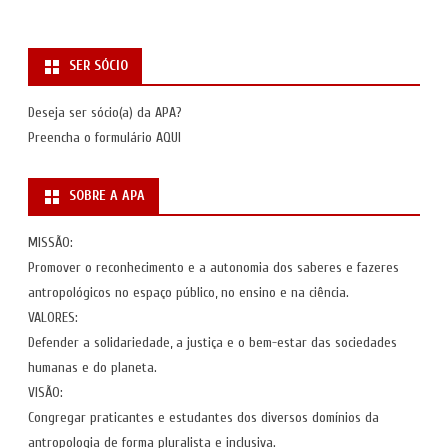
SER SÓCIO
Deseja ser sócio(a) da APA?
Preencha o formulário
AQUI
SOBRE A APA
MISSÃO:
Promover o reconhecimento e a autonomia dos saberes e fazeres
antropológicos no espaço público, no ensino e na ciência.
VALORES:
Defender a solidariedade, a justiça e o bem-estar das sociedades
humanas e do planeta.
VISÃO:
Congregar praticantes e estudantes dos diversos domínios da
antropologia de forma pluralista e inclusiva.