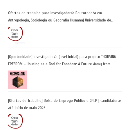
Ofertas de trabalho para Investigador/a Doutorado/a em
Antropologia, Sociologia ou Geografia Humana| Universidade de
Coimbra | Candidaturas até 29 de maio 2026
[Oportunidade] Investigador/a (nível inicial) para projeto “HOUSING
FREEDOM – Housing as a Tool for Freedom: A Future Away from
Incarceration” | até 8 de maio
[Ofertas de Trabalho] Bolsa de Emprego Público e CPLP | candidaturas
até início de maio 2026