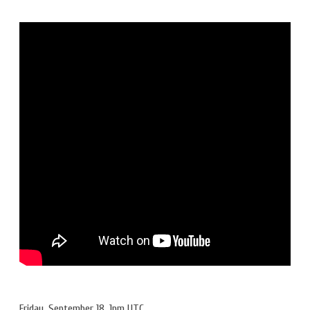
Friday, September 18, 1pm UTC