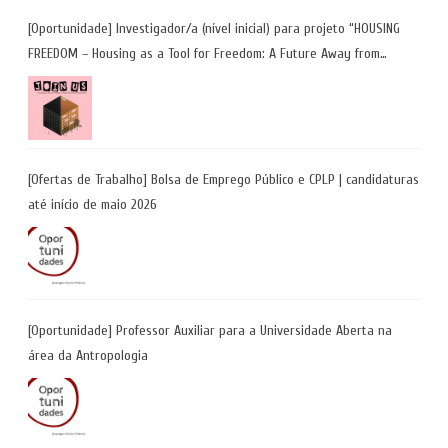
[Oportunidade] Investigador/a (nível inicial) para projeto “HOUSING
FREEDOM – Housing as a Tool for Freedom: A Future Away from
Incarceration” | até 8 de maio
[Ofertas de Trabalho] Bolsa de Emprego Público e CPLP | candidaturas
até início de maio 2026
[Oportunidade] Professor Auxiliar para a Universidade Aberta na
área da Antropologia