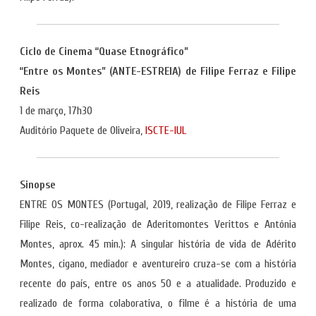
Ciclo de Cinema “Quase Etnográfico”
“Entre os Montes” (ANTE-ESTREIA) de Filipe Ferraz e Filipe
Reis
1 de março, 17h30
Auditório Paquete de Oliveira,
ISCTE-IUL
Sinopse
ENTRE OS MONTES (Portugal, 2019, realização de Filipe Ferraz e
Filipe Reis, co-realização de Aderitomontes Verittos e Antónia
Montes, aprox. 45 min.): A singular história de vida de Adérito
Montes, cigano, mediador e aventureiro cruza-se com a história
recente do país, entre os anos 50 e a atualidade. Produzido e
realizado de forma colaborativa, o filme é a história de uma