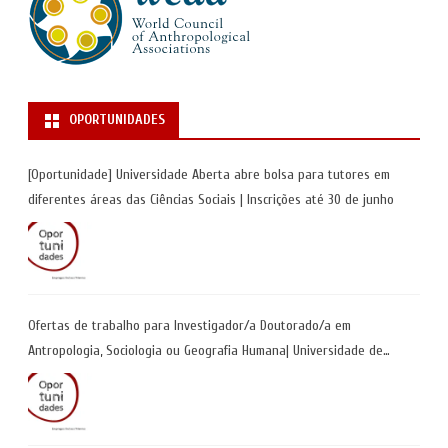
OPORTUNIDADES
[Oportunidade] Universidade Aberta abre bolsa para tutores em
diferentes áreas das Ciências Sociais | Inscrições até 30 de junho
Ofertas de trabalho para Investigador/a Doutorado/a em
Antropologia, Sociologia ou Geografia Humana| Universidade de
Coimbra | Candidaturas até 29 de maio 2026