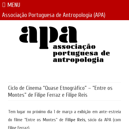
MENU
Associação Portuguesa de Antropologia (APA)
Skip
to
content
Ciclo de Cinema “Quase Etnográfico” – “Entre os
Montes” de Filipe Ferraz e Filipe Reis
Tem lugar no próximo dia 1 de março a exibição em ante-estreia
do filme “Entre os Montes” de
Filipe Reis
, sócio da APA (com
Filipe Ferraz).