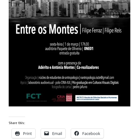
Share this:
Print
Email
Facebook