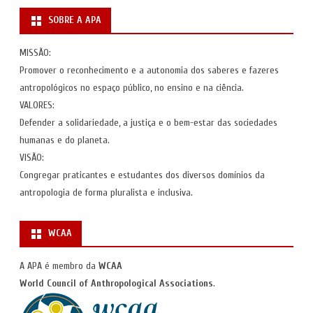
SOBRE A APA
MISSÃO:
Promover o reconhecimento e a autonomia dos saberes e fazeres
antropológicos no espaço público, no ensino e na ciência.
VALORES:
Defender a solidariedade, a justiça e o bem-estar das sociedades
humanas e do planeta.
VISÃO:
Congregar praticantes e estudantes dos diversos domínios da
antropologia de forma pluralista e inclusiva.
WCAA
A APA é membro da
WCAA
World Council of Anthropological Associations
.