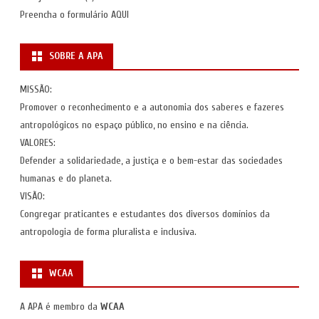
Preencha o formulário
AQUI
SOBRE A APA
MISSÃO:
Promover o reconhecimento e a autonomia dos saberes e fazeres
antropológicos no espaço público, no ensino e na ciência.
VALORES:
Defender a solidariedade, a justiça e o bem-estar das sociedades
humanas e do planeta.
VISÃO:
Congregar praticantes e estudantes dos diversos domínios da
antropologia de forma pluralista e inclusiva.
WCAA
A APA é membro da
WCAA