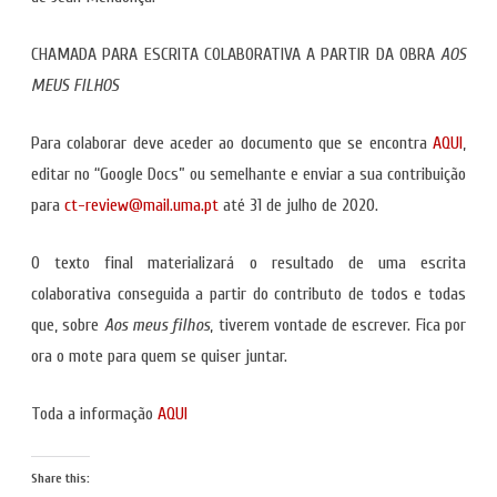
CHAMADA PARA ESCRITA COLABORATIVA A PARTIR DA OBRA
AOS
MEUS FILHOS
Para colaborar deve aceder ao documento que se encontra
AQUI
,
editar no “Google Docs” ou semelhante e enviar a sua contribuição
para
ct-review@mail.uma.pt
até 31 de julho de 2020.
O texto final materializará o resultado de uma escrita
colaborativa conseguida a partir do contributo de todos e todas
que, sobre
Aos meus filhos
, tiverem vontade de escrever. Fica por
ora o mote para quem se quiser juntar.
Toda a informação
AQUI
Share this: