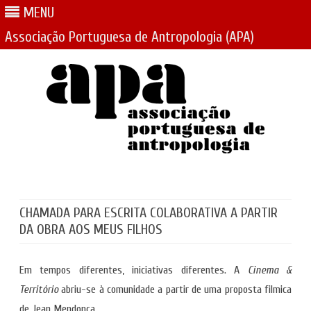
MENU
Associação Portuguesa de Antropologia (APA)
Skip
to
content
CHAMADA PARA ESCRITA COLABORATIVA A PARTIR
DA OBRA AOS MEUS FILHOS
Em tempos diferentes, iniciativas diferentes. A
Cinema &
Território
abriu-se à comunidade a partir de uma proposta filmica
de Jean Mendonça.