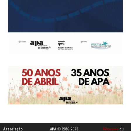
Associação
APA © 1986-2028
Ribosome
by