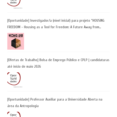
[Oportunidade] Investigador/a (nível inicial) para projeto “HOUSING
FREEDOM – Housing as a Tool for Freedom: A Future Away from
Incarceration” | até 8 de maio
[Ofertas de Trabalho] Bolsa de Emprego Público e CPLP | candidaturas
até início de maio 2026
[Oportunidade] Professor Auxiliar para a Universidade Aberta na
área da Antropologia