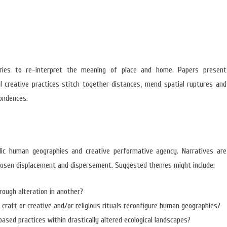
ries to re-interpret the meaning of place and home. Papers present
 creative practices stitch together distances, mend spatial ruptures and
pondences.
ic human geographies and creative performative agency. Narratives are
chosen displacement and dispersement. Suggested themes might include:
rough alteration in another?
 craft or creative and/or religious rituals reconfigure human geographies?
based practices within drastically altered ecological landscapes?