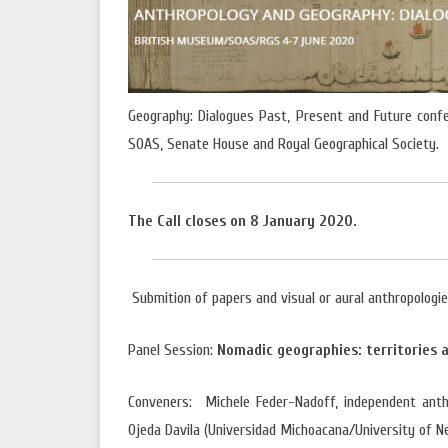
ANTROPO
POLÍTICA DE COOKIES E DE PRIVACIDADE
MOSTRA 
Geography: Dialogues Past, Present and Future confe
SOAS, Senate House and Royal Geographical Society.
The Call closes on 8 January 2020.
Submition of papers and visual or aural anthropologi
Panel Session:
Nomadic geographies: territories a
Conveners: Michele Feder-Nadoff, independent anthro
Ojeda Davila (Universidad Michoacana/University of 