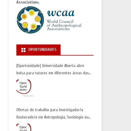
Associations
.
OPORTUNIDADES
[Oportunidade] Universidade Aberta abre
bolsa para tutores em diferentes áreas das
Ciências Sociais | Inscrições até 30 de junho
Ofertas de trabalho para Investigador/a
Doutorado/a em Antropologia, Sociologia ou
Geografia Humana| Universidade de Coimbra |