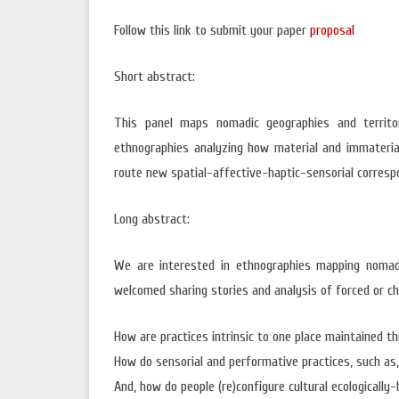
Follow this link to submit your paper
proposal
Short abstract:
This panel maps nomadic geographies and territo
ethnographies analyzing how material and immaterial
route new spatial-affective-haptic-senso
rial corres
Long abstract:
We are interested in ethnographies mapping nomad
welcomed sharing stories and analysis of forced or 
How are practices intrinsic to one place maintained th
How do sensorial and performative practices, such as,
And, how do people (re)configure cultural ecologically-