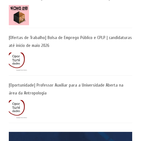
Incarceration” | até 8 de maio
[Ofertas de Trabalho] Bolsa de Emprego Público e CPLP | candidaturas
até início de maio 2026
[Oportunidade] Professor Auxiliar para a Universidade Aberta na
área da Antropologia