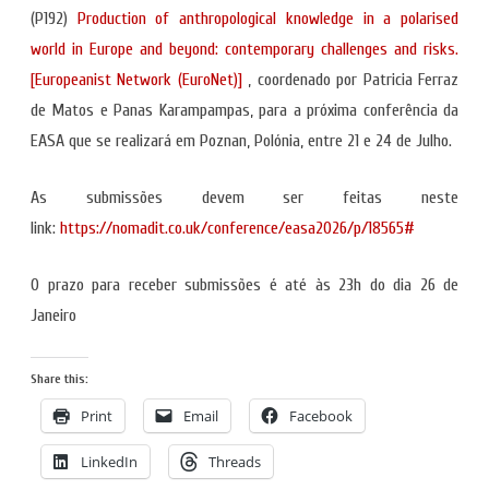
(P192)
Production of anthropological knowledge in a polarised
world in Europe and beyond: contemporary challenges and risks.
[Europeanist Network (EuroNet)]
, coordenado por Patricia Ferraz
de Matos e Panas Karampampas, para a próxima conferência da
EASA que se realizará em Poznan, Polónia, entre 21 e 24 de Julho.
As submissões devem ser feitas neste
link:
https://nomadit.co.uk/conference/easa2026/p/18565#
O prazo para receber submissões é até às 23h do dia 26 de
Janeiro
Share this:
Print
Email
Facebook
LinkedIn
Threads