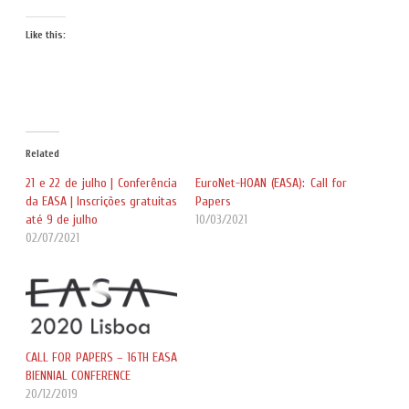
Like this:
Related
21 e 22 de julho | Conferência
EuroNet-HOAN (EASA): Call for
da EASA | Inscrições gratuitas
Papers
até 9 de julho
10/03/2021
02/07/2021
CALL FOR PAPERS – 16TH EASA
BIENNIAL CONFERENCE
20/12/2019