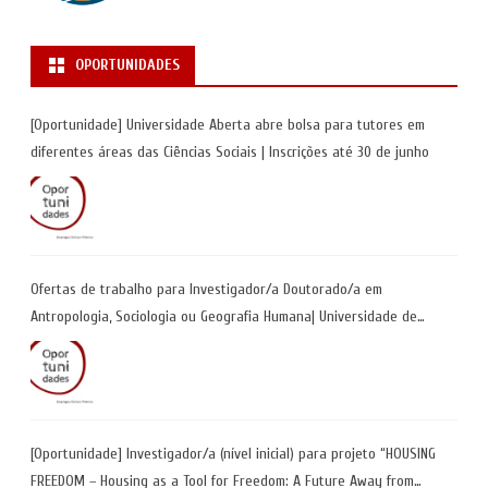
OPORTUNIDADES
[Oportunidade] Universidade Aberta abre bolsa para tutores em
diferentes áreas das Ciências Sociais | Inscrições até 30 de junho
Ofertas de trabalho para Investigador/a Doutorado/a em
Antropologia, Sociologia ou Geografia Humana| Universidade de
Coimbra | Candidaturas até 29 de maio 2026
[Oportunidade] Investigador/a (nível inicial) para projeto “HOUSING
FREEDOM – Housing as a Tool for Freedom: A Future Away from