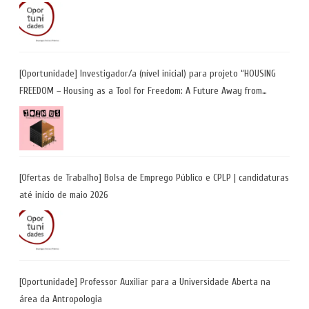
Coimbra | Candidaturas até 29 de maio 2026
[Oportunidade] Investigador/a (nível inicial) para projeto “HOUSING
FREEDOM – Housing as a Tool for Freedom: A Future Away from
Incarceration” | até 8 de maio
[Ofertas de Trabalho] Bolsa de Emprego Público e CPLP | candidaturas
até início de maio 2026
[Oportunidade] Professor Auxiliar para a Universidade Aberta na
área da Antropologia