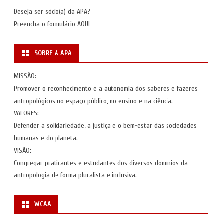
Deseja ser sócio(a) da APA?
Preencha o formulário
AQUI
SOBRE A APA
MISSÃO:
Promover o reconhecimento e a autonomia dos saberes e fazeres
antropológicos no espaço público, no ensino e na ciência.
VALORES:
Defender a solidariedade, a justiça e o bem-estar das sociedades
humanas e do planeta.
VISÃO:
Congregar praticantes e estudantes dos diversos domínios da
antropologia de forma pluralista e inclusiva.
WCAA