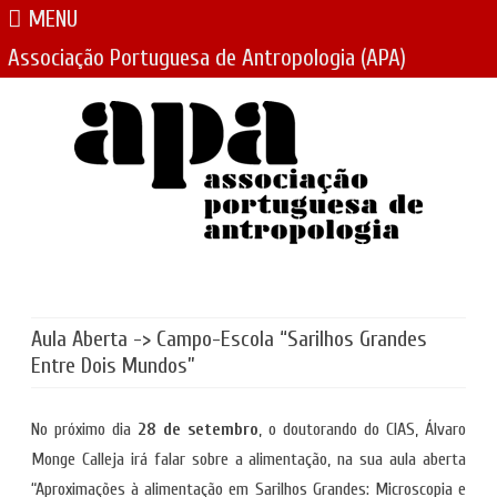
MENU
Associação Portuguesa de Antropologia (APA)
Skip
to
content
Aula Aberta -> Campo-Escola “Sarilhos Grandes
Entre Dois Mundos”
No próximo dia
28 de setembro
, o doutorando do CIAS, Álvaro
Monge Calleja irá falar sobre a alimentação, na sua aula aberta
“Aproximações à alimentação em Sarilhos Grandes: Microscopia e